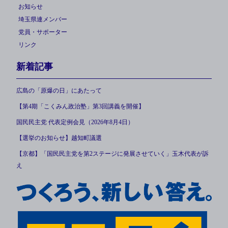
お知らせ
埼玉県連メンバー
党員・サポーター
リンク
新着記事
広島の「原爆の日」にあたって
【第4期「こくみん政治塾」第3回講義を開催】
国民民主党 代表定例会見（2026年8月4日）
【選挙のお知らせ】越知町議選
【京都】「国民民主党を第2ステージに発展させていく」玉木代表が訴
え