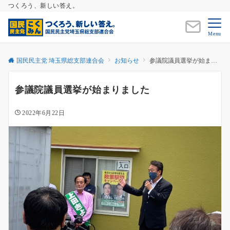
つくろう、新しい答え。
Menu
国民民主党 埼玉県総支部連合会
お知らせ
参議院議員選挙が始まりました
参議院議員選挙が始まりました
2022年6月22日