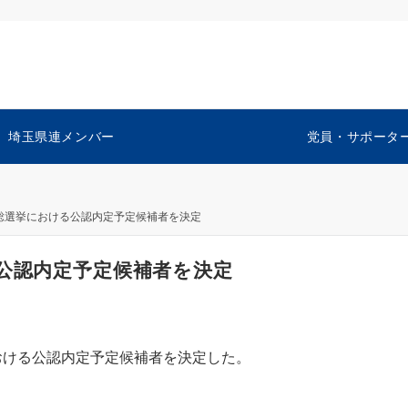
埼玉県連メンバー
党員・サポータ
員総選挙における公認内定予定候補者を決定
る公認内定予定候補者を決定
おける公認内定予定候補者を決定した。