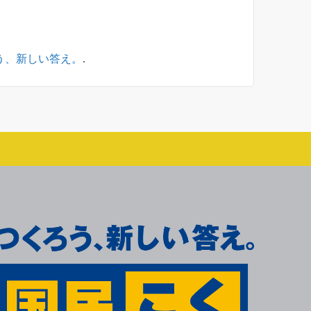
ろう、新しい答え。
.