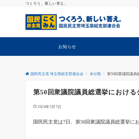
つくろう、新しい答え。
お知らせ
国民民主党 埼玉県総支部連合会
未分類
第50回衆議院議
第50回衆議院議員総選挙におけ
2024年5月7日
国民民主党は7日、第50回衆議院議員総選挙に