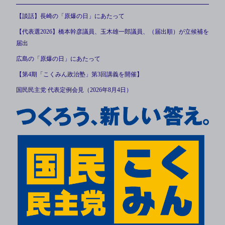
【談話】長崎の「原爆の日」にあたって
【代表選2026】橋本幹彦議員、玉木雄一郎議員、（届出順）が立候補を
届出
広島の「原爆の日」にあたって
【第4期「こくみん政治塾」第3回講義を開催】
国民民主党 代表定例会見（2026年8月4日）