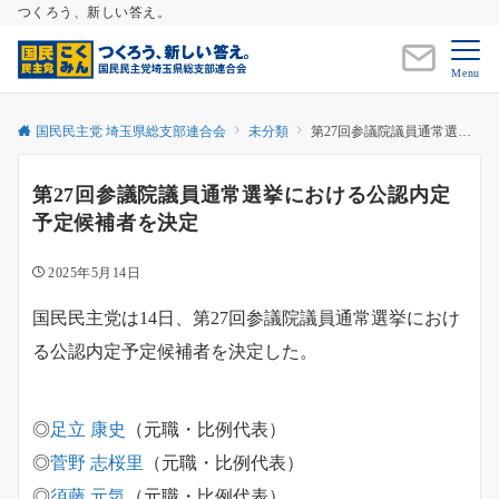
つくろう、新しい答え。
Menu
国民民主党 埼玉県総支部連合会
未分類
第27回参議院議員通常選挙における公認内定予定候補者を決定
第27回参議院議員通常選挙における公認内定
予定候補者を決定
2025年5月14日
国民民主党は14日、第27回参議院議員通常選挙におけ
る公認内定予定候補者を決定した。
◎
足立 康史
（元職・比例代表）
◎
菅野 志桜里
（元職・比例代表）
◎
須藤 元気
（元職・比例代表）