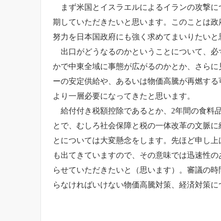
まず米国とイスラエルによるイランの攻撃につ
期していただきたいと思います。このことは政
努力を日本国政府にも強く求めてまいりたいと
出口がどうなるのかということについて、必ず
かで中東全域に事態が広がるのかとか、さらに
ーの安定供給や、あるいは物価高騰が再燃する
より一層必要になってきたと思います。
給付付き税額控除であるとか、2年間の食料品
とで、むしろ社会保障と税の一体改革の文脈に
とについては大変懸念をします。先ほど申し上
も出てきていますので、その意味では迅速性の
らせていただきたいと（思います）。審議の時
らなければいけない物価高騰対策、経済対策に