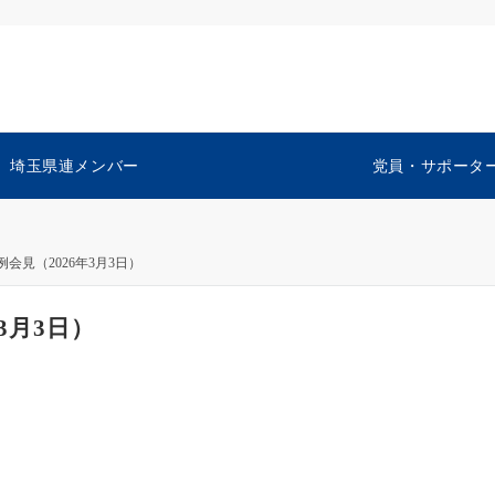
埼玉県連メンバー
党員・サポータ
会見（2026年3月3日）
3月3日）