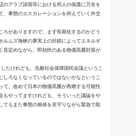
辺のアラブ諸国等における邦人の保護に万全を
て、事態のエスカレーションを抑えていく外交
ころがありますので、まず長期化するのかどう
ホルムズ海峡の事実上の封鎖によってエネルギ
く見定めながら、即効性のある物価高騰対策が
ましたけれども、先般社会保障国民会議というこ
むしろなくなっているのではないかなというこ
って、改めて日本の物価高騰が再燃する可能性
会もやってますけれども、そういった議論をや
してもまた事態の推移を見守りながら緊急で取