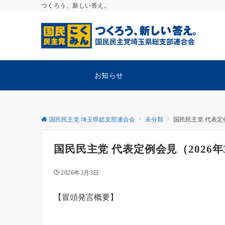
つくろう、新しい答え。
お知らせ
国民民主党 埼玉県総支部連合会
未分類
国民民主党 代表定例
国民民主党 代表定例会見（2026年
2026年3月3日
【冒頭発言概要】