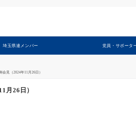
埼玉県連メンバー
党員・サポータ
会見（2024年11月26日）
11月26日）