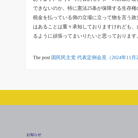
できないのか。特に憲法25条が保障する生存
税金を払っている側の立場に立って物を言う政
はあることは重々承知しておりますけれども、
るように頑張ってまいりたいと思っております
The post
国民民主党 代表定例会見（2024年11月
お知らせ