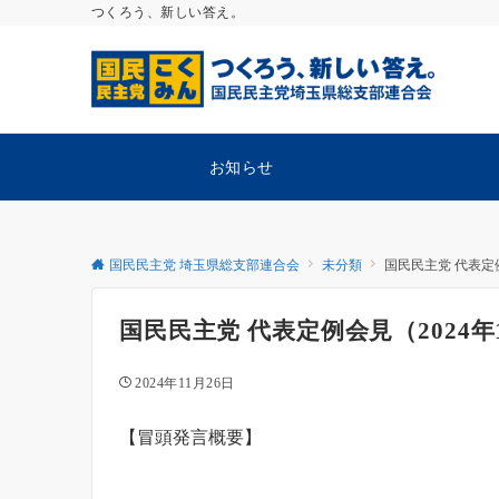
つくろう、新しい答え。
お知らせ
国民民主党 埼玉県総支部連合会
未分類
国民民主党 代表定例
国民民主党 代表定例会見（2024年
2024年11月26日
【冒頭発言概要】