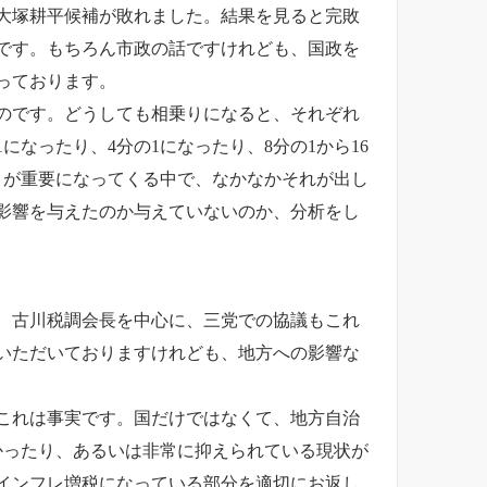
大塚耕平候補が敗れました。結果を見ると完敗
です。もちろん市政の話ですけれども、国政を
っております。
のです。どうしても相乗りになると、それぞれ
なったり、4分の1になったり、8分の1から16
とが重要になってくる中で、なかなかそれが出し
影響を与えたのか与えていないのか、分析をし
、古川税調会長を中心に、三党での協議もこれ
いただいておりますけれども、地方への影響な
これは事実です。国だけではなくて、地方自治
かったり、あるいは非常に抑えられている現状が
インフレ増税になっている部分を適切にお返し