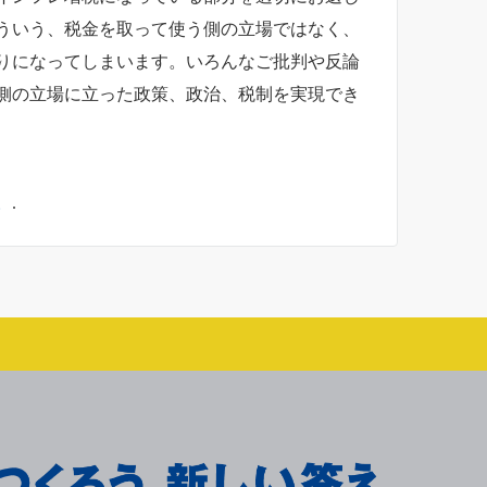
ういう、税金を取って使う側の立場ではなく、
りになってしまいます。いろんなご批判や反論
側の立場に立った政策、政治、税制を実現でき
。
.