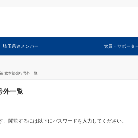
埼玉県連メンバー
党員・サポータ
点政策 党本部発行号外一覧
行号外一覧
す。閲覧するには以下にパスワードを入力してください。