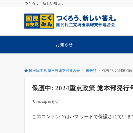
つくろう、新しい答え。
お知らせ
国民民主党 埼玉県総支部連合会
未分類
保護中: 2024重
保護中: 2024重点政策 党本部発
2024年10月5日
このコンテンツはパスワードで保護されていま