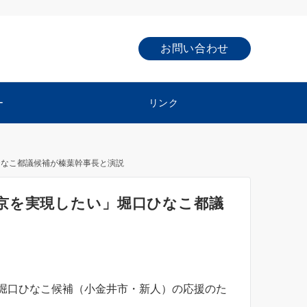
お問い合わせ
ー
リンク
ひなこ都議候補が榛葉幹事長と演説
京を実現したい」堀口ひなこ都議
堀口ひなこ候補（小金井市・新人）の応援のた