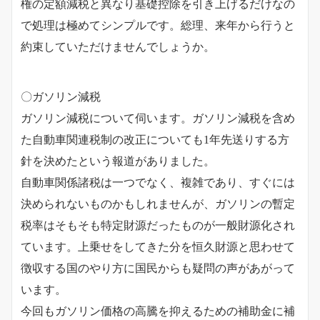
権の定額減税と異なり基礎控除を引き上げるだけなの
で処理は極めてシンプルです。総理、来年から行うと
約束していただけませんでしょうか。
〇ガソリン減税
ガソリン減税について伺います。ガソリン減税を含め
た自動車関連税制の改正についても1年先送りする方
針を決めたという報道がありました。
自動車関係諸税は一つでなく、複雑であり、すぐには
決められないものかもしれませんが、ガソリンの暫定
税率はそもそも特定財源だったものが一般財源化され
ています。上乗せをしてきた分を恒久財源と思わせて
徴収する国のやり方に国民からも疑問の声があがって
います。
今回もガソリン価格の高騰を抑えるための補助金に補