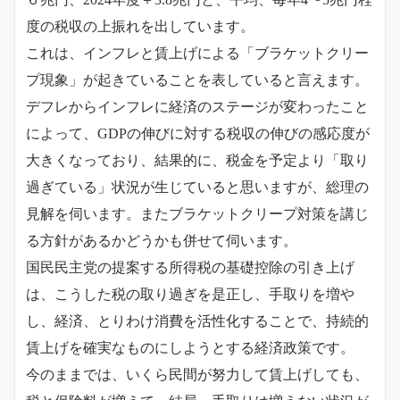
度の税収の上振れを出しています。
これは、インフレと賃上げによる「ブラケットクリー
プ現象」が起きていることを表していると言えます。
デフレからインフレに経済のステージが変わったこと
によって、GDPの伸びに対する税収の伸びの感応度が
大きくなっており、結果的に、税金を予定より「取り
過ぎている」状況が生じていると思いますが、総理の
見解を伺います。またブラケットクリープ対策を講じ
る方針があるかどうかも併せて伺います。
国民民主党の提案する所得税の基礎控除の引き上げ
は、こうした税の取り過ぎを是正し、手取りを増や
し、経済、とりわけ消費を活性化することで、持続的
賃上げを確実なものにしようとする経済政策です。
今のままでは、いくら民間が努力して賃上げしても、