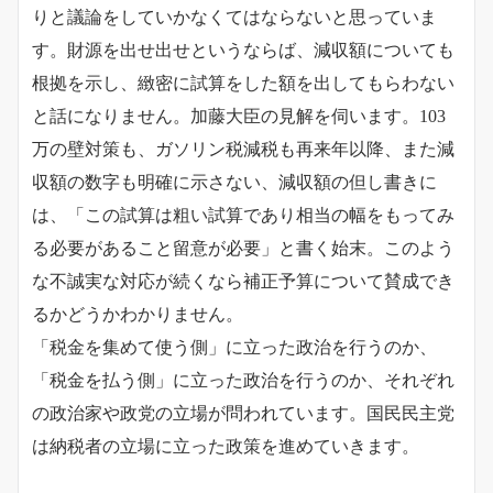
りと議論をしていかなくてはならないと思っていま
す。財源を出せ出せというならば、減収額についても
根拠を示し、緻密に試算をした額を出してもらわない
と話になりません。加藤大臣の見解を伺います。
103
万の壁対策も、ガソリン税減税も再来年以降、また減
収額の数字も明確に示さない、減収額の但し書きに
は、「この試算は粗い試算であり相当の幅をもってみ
る必要があること留意が必要」と書く始末。このよう
な不誠実な対応が続くなら補正予算について賛成でき
るかどうかわかりません。
「税金を集めて使う側」に立った政治を行うのか、
「税金を払う側」に立った政治を行うのか、それぞれ
の政治家や政党の立場が問われています。国民民主党
は納税者の立場に立った政策を進めていきます。