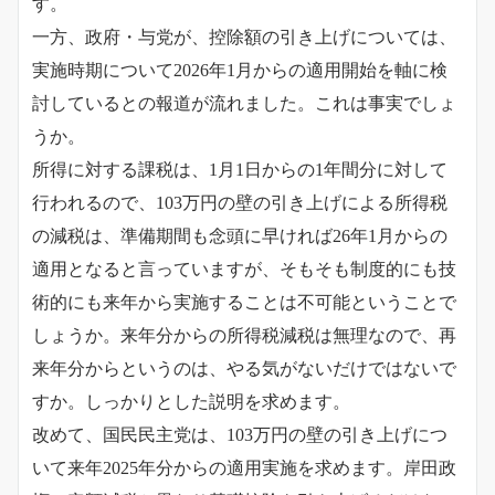
す。
一方、
政府・与党が、控除額の引き上げについては、
実施時期について2026年1月からの適用開始を軸に検
討しているとの報道が流れました。これは事実でしょ
うか。
所得に対する課税は、1月1日からの1年間分に対して
行われるので、103万円の壁の引き上げによる所得税
の減税は、準備期間も念頭に早ければ26年1月からの
適用となると言っていますが、
そもそも制度的にも技
術的にも来年から実施することは不可能ということで
しょうか。来年分からの所得税減税は無理なので、再
来年分からというのは、やる気がないだけではないで
すか。しっかりとした説明を求めます。
改めて、国民民主党は、103万円の壁の引き上げにつ
いて来年2025年分からの適用実施を求めます。岸田政