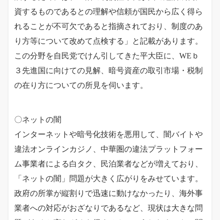
資するものであるとの理解や信頼が国民から広く得ら
れることが不可欠であると指摘されており、制度のあ
り方等について改めて点検する」と記載があります。
この分野を自民党でけん引してきた平大臣に、WEｂ
３先進国に向けての見解、暗号資産の取引市場・税制
の在り方についての所見を伺います。
〇ネットの闇
インターネットや暗号化技術を悪用して、闇バイトや
違法オンラインカジノ、中華圏の違法プラットフォー
ム事業者による白タク、民泊業者などが増えており、
「ネットの闇」問題が大きく広がりをみせています。
政府の所掌が縦割りで迅速に動けなかったり、海外事
業者への対応がおざなりであるなど、現状は大きな問