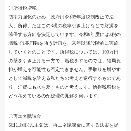
〇所得税増税
防衛力強化のため、政府は令和5年度税制改正で法
人、所得、たばこの3税の税率引き上げなどで財源を
確保する方針を決定しています。令和9年度には3税の
増税で1兆円強を賄う計画を、来年以降段階的に実施
していくとのことです。
所得税については、103万円
の壁を引き上げる一方で、増税をするのでは、結局負
担が増える可能性も否定できません。手取りを増やす
として減税を訴える私たちの考えと逆行するものであ
り、消費にも水を差すものと考えます。所得税増税を
どう考えているのか総理の見解を伺います。
〇再エネ賦課金
6日に国民民主党は、再エネ賦課金に関する法案を提