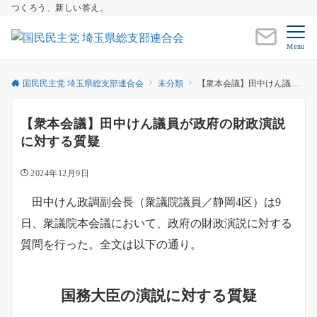
つくろう、新しい答え。
Menu
国民民主党 埼玉県総支部連合会
未分類
【衆本会議】田中けん議員が政府の財政演説に対する質疑
【衆本会議】田中けん議員が政府の財政演説
に対する質疑
2024年12月9日
田中けん政調副会長（衆議院議員／静岡4区）は9
日、衆議院本会議において、政府の財政演説に対する
質問を行った。全文は以下の通り。
国務大臣の演説に対する質疑