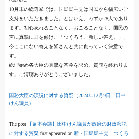
10月末の総選挙では、国民民主党は国民から幅広いご
支持をいただきました。とはいえ、わずか28人であり
ます。初心忘れることなく、おごることなく、国民の
声に真摯に耳を傾け、「つくろう、新しい答え。」、
今ここにない答えを皆さんと共に創っていく決意で
す。
総理始め各大臣の真摯な答弁を求め、質問を終わりま
す。ご清聴ありがとうございました。
国務大臣の演説に対する質疑（2024年12月9日 田中
けん議員）
The post
【衆本会議】田中けん議員が政府の財政演説
に対する質疑
first appeared on
新・国民民主党 – つくろ