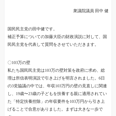
衆議院議員 田中 健
国民民主党の田中健です。
補正予算についての加藤大臣の財政演説に対して、国
民民主党を代表して質問をさせていただきます。
〇103万の壁
私たち国民民主党は103万の壁対策を政府に求め、総
理は所信表明演説で引き上げを明言されました。6日
の3党協議の中では、年収103万円の壁の見直しに関連
し、19歳〜23歳の子どもを扶養する親に適用されてい
た「特定扶養控除」の年収要件を103万円から引き上
げることで合意がありました。まずは大きな一歩で