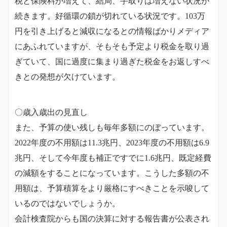
税と保険料が増えて、結局、手取りは増えない状況が
続きます。好循環の鎖が切れている状況です。103万
円を引き上げると減収になるとの情報ばかりメディア
にあふれていますが、そもそも予定より税金を取り過
ぎていて、国に過度に集まり過ぎた税金をお返しすべ
きとの発想が欠けています。
〇歳入歳出の見直し
また、予算の使い残しも毎年多額にのぼっています。
2022年度の不用額は11.3兆円、2023年度の不用額は6.9
兆円、そして今年度も補正ですでに1.6兆円、既定経費
の減額をすることになっています。こうした多額の不
用額は、予算積算をより厳格にすべきことを示唆して
いるのではないでしょうか。
会計検査院からも国の決算に対する報告書が公表され