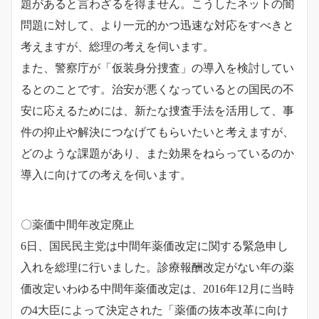
題があると言わざるを得ません。
こうしたネットの闇
問題に対して、より一元的かつ迅速な対応をすべきと
考えますが、総理の考えを伺います。
また、警察庁が「仮装身分捜査」の導入を検討してい
るとのことです。
治安が悪くなっているとの国民の不
安に応えるためには、新たな捜査手法を活用して、事
件の抑止や解決につなげてもらいたいと考えますが、
どのような課題があり、また効果をねらっているのか
導入に向けての考えを伺います。
〇薬価中間年改定廃止
6日、国民民主党は中間年薬価改定に関する緊急申し
入れを総理に行いました。診療報酬改定がない年の薬
価改定いわゆる中間年薬価改定は、2016年12月に当時
の4大臣によって決定された「薬価の抜本改革に向け