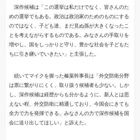
深作候補は「この選挙は私だけでなく、皆さんのた
めの選挙でもある。政治は政治家のためのものにする
のではなく、子ども達、まだ見ぬ孫が大きくなったこ
とを考えながらするものである。みなさんの手取りを
増やし、国をしっかりと守り、豊かな社会を子どもた
ちに引き継いでいきたい」と主張した。
続いてマイクを握った榛葉幹事長は「外交防衛分野
は票に繋がりにくく、取り扱う候補者も少ない。しか
し、深作候補は経歴からも分かるように、新人とは思
えない程、外交防衛に精通しており、今国会にきても
全力で力を発揮できる。みなさんの力で深作候補を国
会に送り出してほしい」と訴えた。