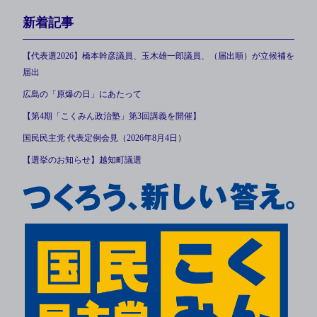
新着記事
【代表選2026】橋本幹彦議員、玉木雄一郎議員、（届出順）が立候補を
届出
広島の「原爆の日」にあたって
【第4期「こくみん政治塾」第3回講義を開催】
国民民主党 代表定例会見（2026年8月4日）
【選挙のお知らせ】越知町議選