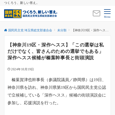
つくろう、新しい答え。
Menu
国民民主党 埼玉県総支部連合会
未分類
【神奈川19区・深作ヘスス】「この選挙は私だけでなく、皆さんのための選挙でもある」深作ヘスス候補が榛葉幹事長と街頭演説
【神奈川19区・深作ヘスス】「この選挙は私
だけでなく、皆さんのための選挙でもある」
深作ヘスス候補が榛葉幹事長と街頭演説
2024年10月19日
榛葉賀津也幹事長（参議院議員／静岡県）は19日、
神奈川県を訪れ、神奈川県第19区から国民民主党公認
で立候補している「深作ヘスス」候補の街頭演説会に
参加し、応援演説を行った。