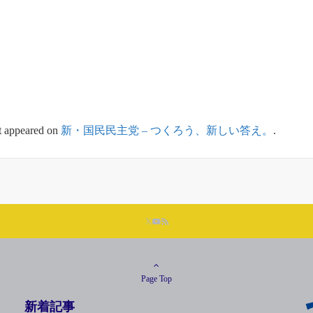
st appeared on
新・国民民主党 – つくろう、新しい答え。
.
Page Top
新着記事