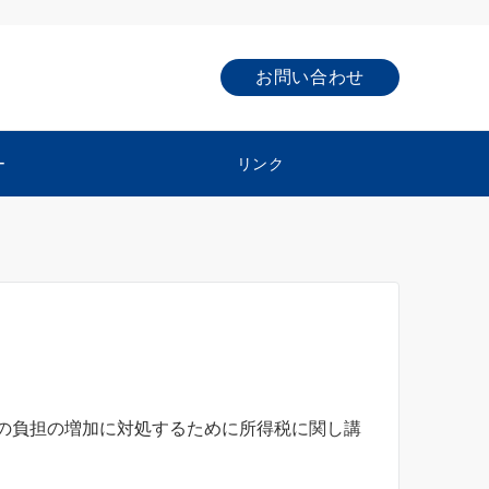
お問い合わせ
ー
リンク
の負担の増加に対処するために所得税に関し講