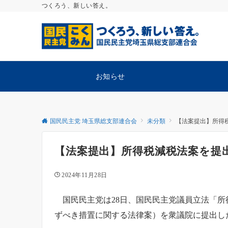
つくろう、新しい答え。
お知らせ
国民民主党 埼玉県総支部連合会
未分類
【法案提出】所得
【法案提出】所得税減税法案を提
2024年11月28日
国民民主党は28日、国民民主党議員立法「所
ずべき措置に関する法律案）を衆議院に提出し