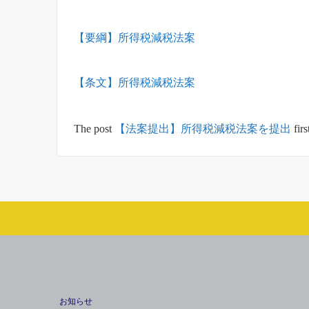
【要綱】所得税減税法案
【条文】所得税減税法案
The post
【法案提出】所得税減税法案を提出
fir
お知らせ