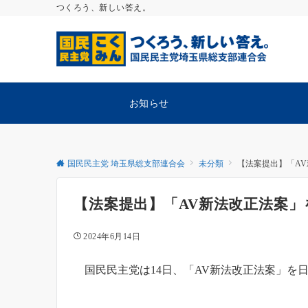
つくろう、新しい答え。
お知らせ
国民民主党 埼玉県総支部連合会
未分類
【法案提出】「A
【法案提出】「AV新法改正法案」
2024年6月14日
国民民主党は14日、「AV新法改正法案」を