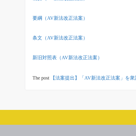
要綱（AV新法改正法案）
条文（AV新法改正法案）
新旧対照表（AV新法改正法案）
The post
【法案提出】「AV新法改正法案」を衆