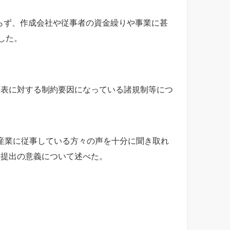
おらず、作成会社や従事者の資金繰りや事業に甚
した。
表に対する制約要因になっている諸規制等につ
V産業に従事している方々の声を十分に聞き取れ
と提出の意義について述べた。