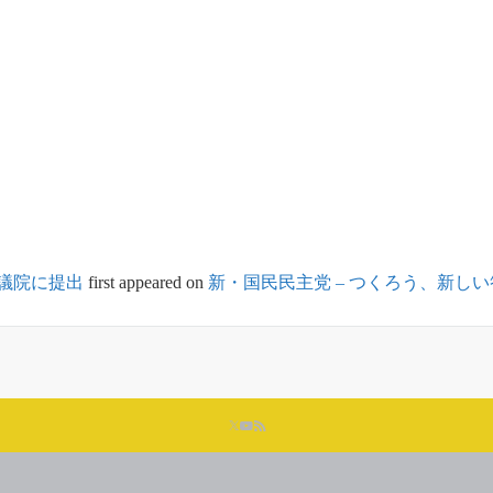
議院に提出
first appeared on
新・国民民主党 – つくろう、新し