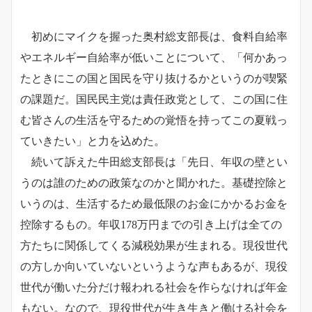
初めにマイクを握った奥村総支部長は、食料自給率
やエネルギー自給率が低いことについて、「何かあっ
たときにこの国と国民を守り抜けるかというのが喫緊
の課題だ。国民民主党は責任政党として、この国に住
む皆さんの生活を守るための覚悟を持ってこの夏戦っ
ていきたい」と力を込めた。
続いて訴えた牛田総支部長は「先日、年収の壁とい
うのは誰のための政策なのかと聞かれた。基礎控除と
いうのは、生活するため最低限のお金にかかるお金を
控除するもの。年収178万円までの引き上げは全ての
方たちに関係してくる減税効果が生まれる。現役世代
の方しか向いていないというような声もあるが、現役
世代が働いた分だけ報われる社会を作らなければ年金
もない。なので、現役世代が生き生きと働ける社会を