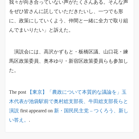
我々が向き合っていない声がたくさんある。そんな声
をぜひ皆さんに託していただきたいし、一つでも形
に、政策にしていくよう、仲間と一緒に全力で取り組
んでまいりたい」と訴えた。
演説会には、高沢かずもと・板橋区議、山口花・練
馬区政策委員、奥本ゆり・新宿区政策委員らも参加し
た。
The post
【東京】「農政について本質的な議論を」玉
木代表が池袋駅前で奥村総支部長、牛田総支部長らと
演説
first appeared on
新・国民民主党 – つくろう、新し
い答え。
.