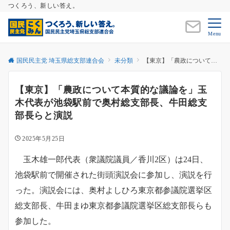
つくろう、新しい答え。
Menu
国民民主党 埼玉県総支部連合会
未分類
【東京】「農政について本質的な議論を」玉木代表が池袋駅前で奥村総支部長、牛田総支部長らと演説
【東京】「農政について本質的な議論を」玉
木代表が池袋駅前で奥村総支部長、牛田総支
部長らと演説
2025年5月25日
玉木雄一郎代表（衆議院議員／香川2区）は24日、
池袋駅前で開催された街頭演説会に参加し、演説を行
った。演説会には、奥村よしひろ東京都参議院選挙区
総支部長、牛田まゆ東京都参議院選挙区総支部長らも
参加した。