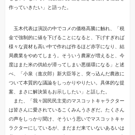
作っていきたい」と語った。
玉木代表は演説の中でコメの価格高騰に触れ、「税
金で強制的に値を下げることになると、下げすぎれば
様々な資材も高い中で作れば作るほど赤字になり、結
局農業をやめてしまう。そういう農家が増えると、今
度はまた米の供給が滞ってしまい悪循環になる」と述
べ、「小泉（進次郎）新大臣等と、突っ込んだ農政に
ついて本質的な議論をしっかりやりたい。具体的な提
案、まさに解決策もお示ししたい」と話した。
また、「我々国民民主党のマスコットキャラクター
は皆さんに愛されているこくみんうさぎだ。たくさん
の声をしっかり聞け、そういう思いでマスコットキャ
ラクターにしているが、まだまだ来ていないあるいは