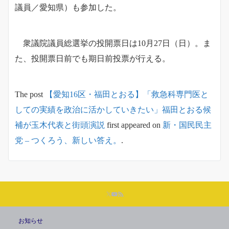
議員／愛知県）も参加した。
衆議院議員総選挙の投開票日は10月27日（日）。ま
た、投開票日前でも期日前投票が行える。
The post
【愛知16区・福田とおる】「救急科専門医と
しての実績を政治に活かしていきたい」福田とおる候
補が玉木代表と街頭演説
first appeared on
新・国民民主
党 – つくろう、新しい答え。
.
お知らせ