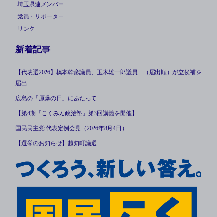
埼玉県連メンバー
党員・サポーター
リンク
新着記事
【代表選2026】橋本幹彦議員、玉木雄一郎議員、（届出順）が立候補を
届出
広島の「原爆の日」にあたって
【第4期「こくみん政治塾」第3回講義を開催】
国民民主党 代表定例会見（2026年8月4日）
【選挙のお知らせ】越知町議選