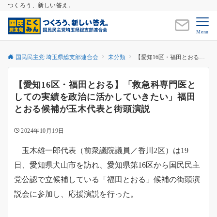
つくろう、新しい答え。
Menu
国民民主党 埼玉県総支部連合会
未分類
【愛知16区・福田とおる】「救急科専門医としての実績を政治に活かしていきたい」福田とおる候補が玉木代表と街頭演説
【愛知16区・福田とおる】「救急科専門医と
しての実績を政治に活かしていきたい」福田
とおる候補が玉木代表と街頭演説
2024年10月19日
玉木雄一郎代表（前衆議院議員／香川2区）は19
日、愛知県犬山市を訪れ、愛知県第16区から国民民主
党公認で立候補している「福田とおる」候補の街頭演
説会に参加し、応援演説を行った。