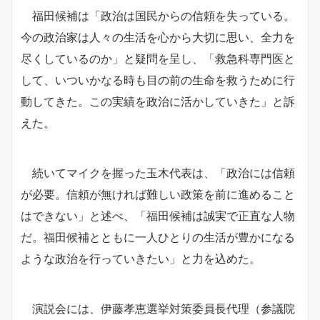
福田候補は「政治は国民からの信頼を失っている。
今の政治家は人々の生活を心から大切に思い、全力を
尽くしているのか」と疑問を呈し、「救急科専門医と
して、いついかなる時も目の前の生命を救うために行
動してきた。この実績を政治に活かしていきた」と訴
えた。
続いてマイクを握った玉木代表は、「政治には信頼
が必要。信頼が無ければ難しい政策を前に進めること
はできない」と述べ、「福田候補は誠実で正直な人物
だ。福田候補とともに一人ひとりの生活が豊かになる
ような政治を行っていきたい」と力を込めた。
演説会には、伊藤孝恵選挙対策委員長代理（参議院