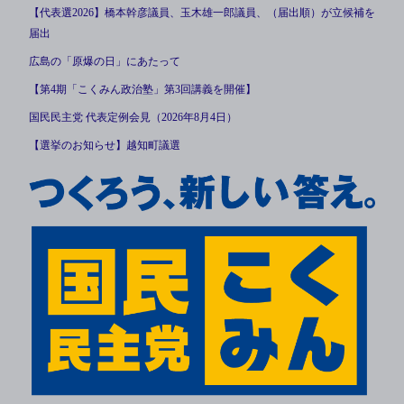
【代表選2026】橋本幹彦議員、玉木雄一郎議員、（届出順）が立候補を
届出
広島の「原爆の日」にあたって
【第4期「こくみん政治塾」第3回講義を開催】
国民民主党 代表定例会見（2026年8月4日）
【選挙のお知らせ】越知町議選