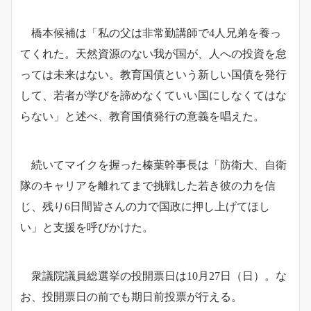
橋本候補は「私の父は非常勤講師で4人兄弟を養っ
てくれた。天然資源のない我が国が、人への投資を怠
っては未来はない。教育国債という新しい国債を発行
して、若者が学びを諦めなくていい国にしなくてはな
らない」と述べ、教育国債発行の意義を唱えた。
続いてマイクを握った榛葉幹事長は「防衛大、自衛
隊のキャリアを離れてまで挑戦した若き彼の力を信
じ、残り6日間皆さんの力で国政に押し上げてほし
い」と支援を呼びかけた。
衆議院議員総選挙の投開票日は10月27日（日）。な
お、投開票日の前でも期日前投票が行える。