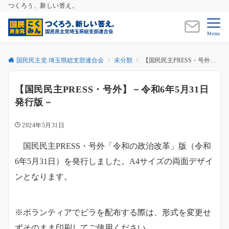
つくろう、新しい答え。
Menu
国民民主党 埼玉県総支部連合会
未分類
【国民民主PRESS・号外】－令和6年5月31日発行版－
【国民民主PRESS・号外】－令和6年5月31日
発行版－
2024年5月31日
国民民主PRESS・号外「令和の政治改革」版（令和
6年5月31日）を発行しました。A4サイズの両面デザイ
ンとなります。
※ボランティアでビラを配布する際は、形式を変更せ
ずそのまま印刷してご使用ください。