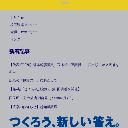
お知らせ
埼玉県連メンバー
党員・サポーター
リンク
新着記事
【代表選2026】橋本幹彦議員、玉木雄一郎議員、（届出順）が立候補を
届出
広島の「原爆の日」にあたって
【第4期「こくみん政治塾」第3回講義を開催】
国民民主党 代表定例会見（2026年8月4日）
【選挙のお知らせ】越知町議選