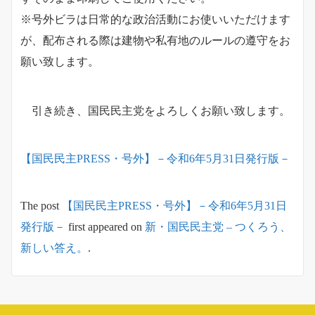
※号外ビラは日常的な政治活動にお使いいただけます
が、配布される際は建物や私有地のルールの遵守をお
願い致します。
引き続き、国民民主党をよろしくお願い致します。
【国民民主PRESS・号外】－令和6年5月31日発行版－
The post
【国民民主PRESS・号外】－令和6年5月31日
発行版－
first appeared on
新・国民民主党 – つくろう、
新しい答え。
.