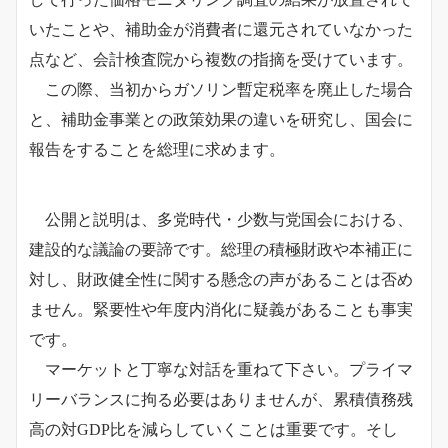
いたことや、補助金が消費者に還元されていなかった
点など、会計検査院から複数の指摘を受けています。
この際、当初からガソリン暫定税率を廃止した場合
と、補助金事業との政策効果の違いを研究し、国会に
報告をすることを総理に求めます。
公開と説明は、多党時代・少数与党国会における、
建設的な議論の要諦です。総理の積極財政や本補正に
対し、財政健全性に関する懸念の声があることは否め
ません。緊要性や年度内消化に疑義があることも事実
です。
マーケットと丁寧な対話を重ねて下さい。プライマ
リーバランスに拘る必要はありませんが、累積債務残
高の対GDP比を減らしていくことは重要です。そし