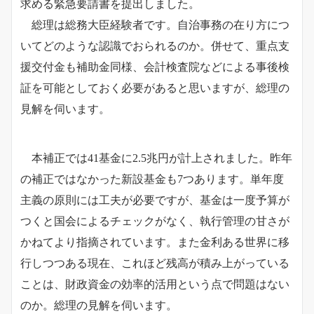
求める緊急要請書を提出しました。
総理は総務大臣経験者です。自治事務の在り方につ
いてどのような認識でおられるのか。併せて、重点支
援交付金も補助金同様、会計検査院などによる事後検
証を可能としておく必要があると思いますが、総理の
見解を伺います。
本補正では41基金に2.5兆円が計上されました。昨年
の補正ではなかった新設基金も7つあります。単年度
主義の原則には工夫が必要ですが、基金は一度予算が
つくと国会によるチェックがなく、執行管理の甘さが
かねてより指摘されています。また金利ある世界に移
行しつつある現在、これほど残高が積み上がっている
ことは、財政資金の効率的活用という点で問題はない
のか。総理の見解を伺います。