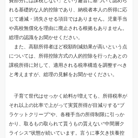
費部分には課税しない」という趣旨に基づいて認めら
れる基礎的な人的控除であり、納税者本人の所得に応
じて逓減・消失させる項目ではありません。児童手当
や高校無償化を理由に廃止される根拠もありません。
総理の認識をお聞かせください。
また、高額所得者ほど税額削減効果が高いという点
については、所得控除方式の人的控除を行ったあとの
課税所得に対して、適用される税率構造を調整すべき
と考えますが、総理の見解をお聞かせください。
子育て世代はせっかく給料が増えても、所得税率が
それ以上の比率で上がって実質所得が目減りする“ブ
ラケットクリープ”や、各種手当の所得制限に引っか
かり、取るもの取られて貰うもの貰えない“中間層ク
ライシス”状態が続いています。言うに事欠き扶養控