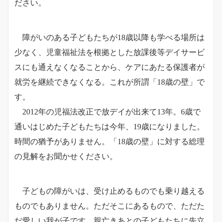
ださい。
障がいのある子どもたちが18歳以降も学べる場所は
少なく、児童福祉法を根拠とした放課後等デイサービ
スにも通えなくなることから、ケアにあたる保護者が
就労を継続できなくなる。これが所謂「18歳の壁」で
す。
2012年の児福法改正で放デイが出来て13年。6歳で
通いはじめた子どもたちは今年、19歳になりました。
時間の猶予がありません。「18歳の壁」に対する総理
の見解をお聞かせください。
子どもの障がいは、受け止めるものでも乗り越える
ものでもありません。ただそこにあるもので、ただた
だ愛しい我が子です。親亡きあとの子どもたちに先立