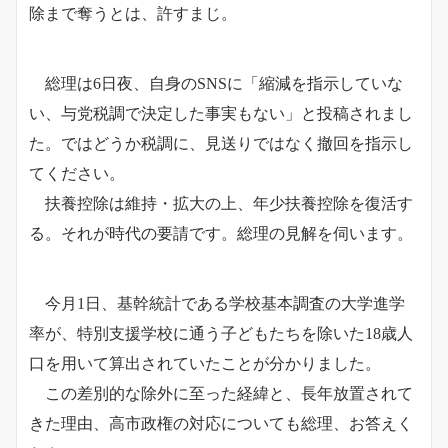
除まで奪うとは、許すまじ。
総理は6日夜、自身のSNSに「縮減を指示していな
い、与党税調で決定した事実もない」と投稿されまし
た。ではどうか税調に、見送りではなく撤回を指示し
てください。
扶養控除は維持・拡大の上、年少扶養控除を復活す
る。それが時代の要請です。総理の見解を伺います。
今月1日、基幹統計である学校基本調査の大学進学
率が、特別支援学校に通う子どもたちを除いた18歳人
口を用いて算出されていたことが分かりました。
この差別的な除外に至った経緯と、長年放置されて
きた理由、高市政権の対応についても総理、お答えく