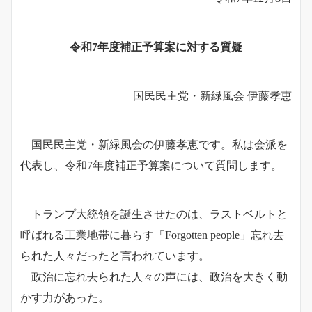
令和7年度補正予算案に対する質疑
国民民主党・新緑風会 伊藤孝恵
国民民主党・新緑風会の伊藤孝恵です。私は会派を
代表し、令和7年度補正予算案について質問します。
トランプ大統領を誕生させたのは、ラストベルトと
呼ばれる工業地帯に暮らす「Forgotten people」忘れ去
られた人々だったと言われています。
政治に忘れ去られた人々の声には、政治を大きく動
かす力があった。