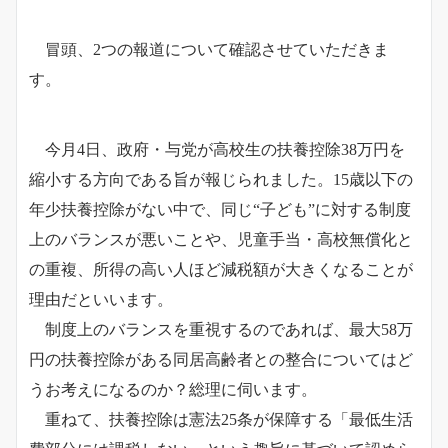
冒頭、2つの報道について確認させていただきま
す。
今月4日、政府・与党が高校生の扶養控除38万円を
縮小する方向である旨が報じられました。15歳以下の
年少扶養控除がない中で、同じ“子ども”に対する制度
上のバランスが悪いことや、児童手当・高校無償化と
の重複、所得の高い人ほど減税額が大きくなることが
理由だといいます。
制度上のバランスを重視するのであれば、最大58万
円の扶養控除がある同居高齢者との整合についてはど
うお考えになるのか？総理に伺います。
重ねて、扶養控除は憲法25条が保障する「最低生活