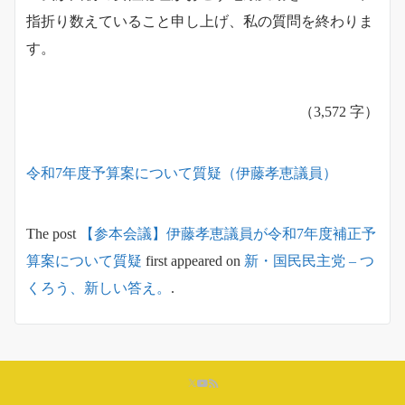
指折り数えていること申し上げ、私の質問を終わりま
す。
（3,572 字）
令和7年度予算案について質疑（伊藤孝恵議員）
The post
【参本会議】伊藤孝恵議員が令和7年度補正予
算案について質疑
first appeared on
新・国民民主党 – つ
くろう、新しい答え。
.