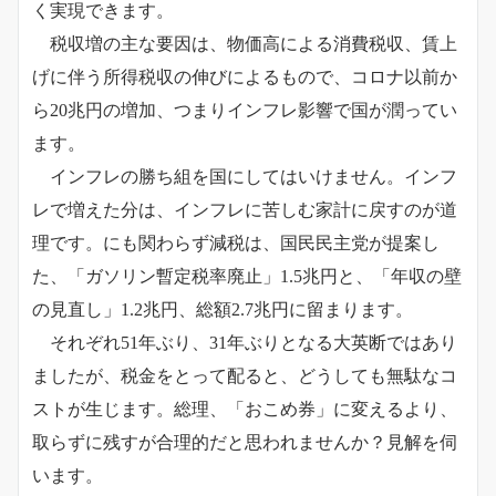
く実現できます。
税収増の主な要因は、物価高による消費税収、賃上
げに伴う所得税収の伸びによるもので、コロナ以前か
ら20兆円の増加、つまりインフレ影響で国が潤ってい
ます。
インフレの勝ち組を国にしてはいけません。インフ
レで増えた分は、インフレに苦しむ家計に戻すのが道
理です。にも関わらず減税は、国民民主党が提案し
た、「ガソリン暫定税率廃止」1.5兆円と、「年収の壁
の見直し」1.2兆円、総額2.7兆円に留まります。
それぞれ51年ぶり、31年ぶりとなる大英断ではあり
ましたが、税金をとって配ると、どうしても無駄なコ
ストが生じます。総理、「おこめ券」に変えるより、
取らずに残すが合理的だと思われませんか？見解を伺
います。