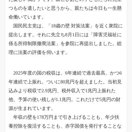
つものを遺したいと思うから、親たちは今日も一生懸
命働いています。
国民民主党は、「18歳の壁 対策法案」を近く衆院に
提出します。それに先立ち8月1日には「障害児福祉に
係る所得制限撤廃法案」を参院に再提出しました。総
理に法案の評価を伺います。
2025年度の国の税収は、6年連続で過去最高、かつ6
年連続で上振れ。ついに80兆円を超えました。当初見
込みより税収で2.9兆円、税外収入で1兆円上振れた
他、予算の使い残しが1.1兆円。これだけで5兆円の財
源が生まれています。
年収の壁を178万円まで引き上げることも、年少扶
養控除を復活することも、赤字国債を発行することな