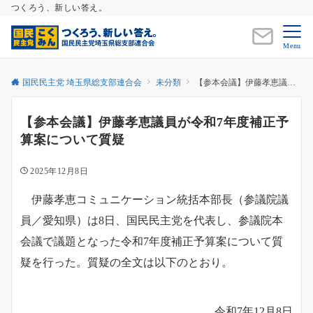
つくろう、新しい答え。
Menu
国民民主党 埼玉県総支部連合会
未分類
【参本会議】伊藤孝恵議員が令和7年度補正予算案について質疑
【参本会議】伊藤孝恵議員が令和7年度補正予
算案について質疑
2025年12月8日
伊藤孝恵コミュニケーション統括本部長（参議院議
員／愛知県）は8日、国民民主党を代表し、参議院本
会議で議題となった令和7年度補正予算案について質
疑を行った。質疑の全文は以下のとおり。
令和7年12月8日