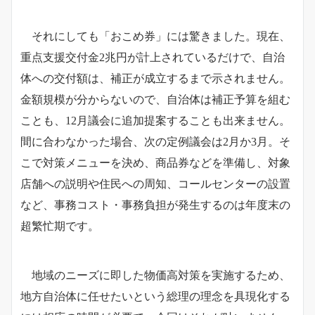
それにしても「おこめ券」には驚きました。現在、
重点支援交付金2兆円が計上されているだけで、自治
体への交付額は、補正が成立するまで示されません。
金額規模が分からないので、自治体は補正予算を組む
ことも、12月議会に追加提案することも出来ません。
間に合わなかった場合、次の定例議会は2月か3月。そ
こで対策メニューを決め、商品券などを準備し、対象
店舗への説明や住民への周知、コールセンターの設置
など、事務コスト・事務負担が発生するのは年度末の
超繁忙期です。
地域のニーズに即した物価高対策を実施するため、
地方自治体に任せたいという総理の理念を具現化する