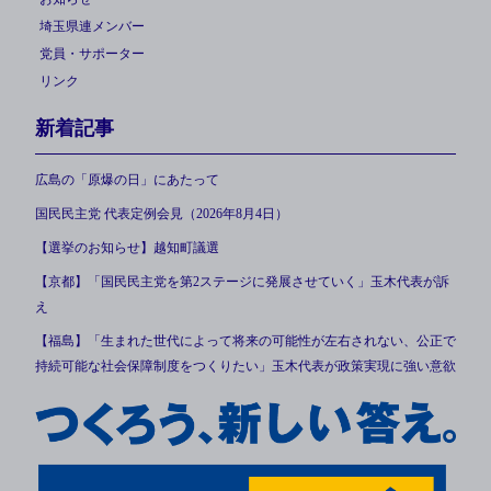
埼玉県連メンバー
党員・サポーター
リンク
新着記事
広島の「原爆の日」にあたって
国民民主党 代表定例会見（2026年8月4日）
【選挙のお知らせ】越知町議選
【京都】「国民民主党を第2ステージに発展させていく」玉木代表が訴
え
【福島】「生まれた世代によって将来の可能性が左右されない、公正で
持続可能な社会保障制度をつくりたい」玉木代表が政策実現に強い意欲