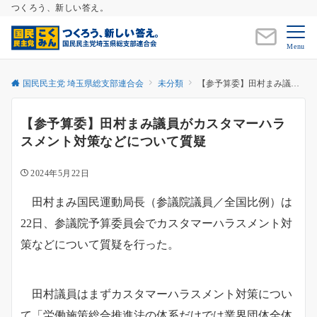
つくろう、新しい答え。
Menu
国民民主党 埼玉県総支部連合会
未分類
【参予算委】田村まみ議員がカスタマーハラスメント対策などについて質疑
【参予算委】田村まみ議員がカスタマーハラ
スメント対策などについて質疑
2024年5月22日
田村まみ国民運動局長（参議院議員／全国比例）は
22日、参議院予算委員会でカスタマーハラスメント対
策などについて質疑を行った。
田村議員はまずカスタマーハラスメント対策につい
て「労働施策総合推進法の体系だけでは業界団体全体