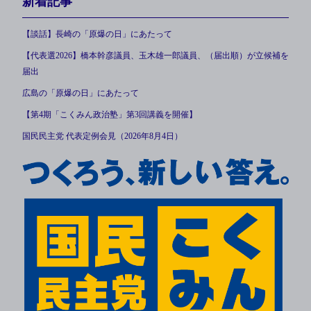
新着記事
【談話】長崎の「原爆の日」にあたって
【代表選2026】橋本幹彦議員、玉木雄一郎議員、（届出順）が立候補を
届出
広島の「原爆の日」にあたって
【第4期「こくみん政治塾」第3回講義を開催】
国民民主党 代表定例会見（2026年8月4日）