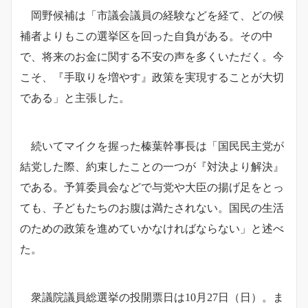
岡野候補は「市議会議員の経験などを経て、どの候
補者よりもこの選挙区を回った自負がある。その中
で、将来のお金に関する不安の声を多くいただく。今
こそ、『手取りを増やす』政策を実現することが大切
である」と主張した。
続いてマイクを握った榛葉幹事長は「国民民主党が
結党した際、約束したことの一つが『対決より解決』
である。予算委員会などで与党や大臣の揚げ足をとっ
ても、子どもたちのお腹は満たされない。国民の生活
のための政策を進めていかなければならない」と述べ
た。
衆議院議員総選挙の投開票日は10月27日（日）。ま