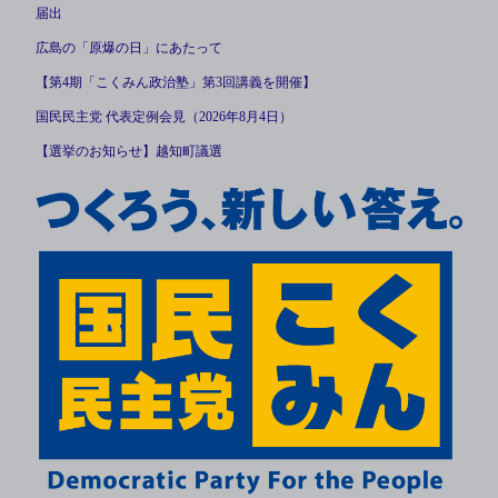
届出
広島の「原爆の日」にあたって
【第4期「こくみん政治塾」第3回講義を開催】
国民民主党 代表定例会見（2026年8月4日）
【選挙のお知らせ】越知町議選