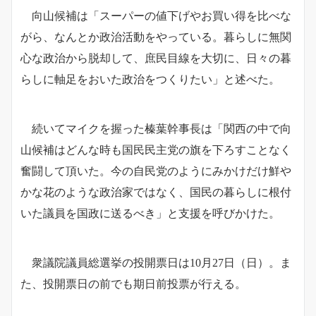
向山候補は「スーパーの値下げやお買い得を比べな
がら、なんとか政治活動をやっている。暮らしに無関
心な政治から脱却して、庶民目線を大切に、日々の暮
らしに軸足をおいた政治をつくりたい」と述べた。
続いてマイクを握った榛葉幹事長は「関西の中で向
山候補はどんな時も国民民主党の旗を下ろすことなく
奮闘して頂いた。今の自民党のようにみかけだけ鮮や
かな花のような政治家ではなく、国民の暮らしに根付
いた議員を国政に送るべき」と支援を呼びかけた。
衆議院議員総選挙の投開票日は10月27日（日）。ま
た、投開票日の前でも期日前投票が行える。