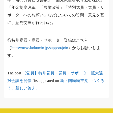
「年金制度改革」「農業政策」「特別党員・党員・サ
ポーターへのお願い」などについての質問・意見を基
に、意見交換が行われた。
◎特別党員・党員・サポーター登録はこちら
（
https://new-kokumin.jp/support/join
）からお願いしま
す。
The post
【党員】特別党員・党員・サポーター拡大選
対会議を開催
first appeared on
新・国民民主党 – つくろ
う、新しい答え。
.