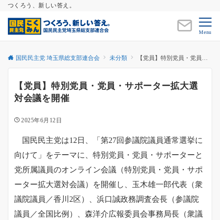
つくろう、新しい答え。
Menu
国民民主党 埼玉県総支部連合会
未分類
【党員】特別党員・党員・サポーター拡大選対会議を開催
【党員】特別党員・党員・サポーター拡大選
対会議を開催
2025年6月12日
国民民主党は12日、「第27回参議院議員通常選挙に
向けて」をテーマに、特別党員・党員・サポーターと
党所属議員のオンライン会議（特別党員・党員・サポ
ーター拡大選対会議）を開催し、玉木雄一郎代表（衆
議院議員／香川2区）、浜口誠政務調査会長（参議院
議員／全国比例）、森洋介広報委員会事務局長（衆議