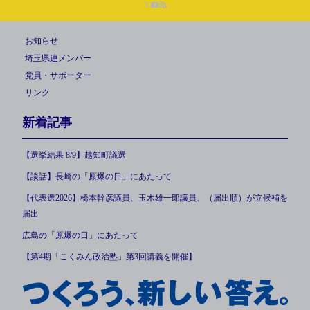
お知らせ
埼玉県連メンバー
党員・サポーター
リンク
新着記事
【選挙結果 8/9】越知町議選
【談話】長崎の「原爆の日」にあたって
【代表選2026】橋本幹彦議員、玉木雄一郎議員、（届出順）が立候補を
届出
広島の「原爆の日」にあたって
【第4期「こくみん政治塾」第3回講義を開催】