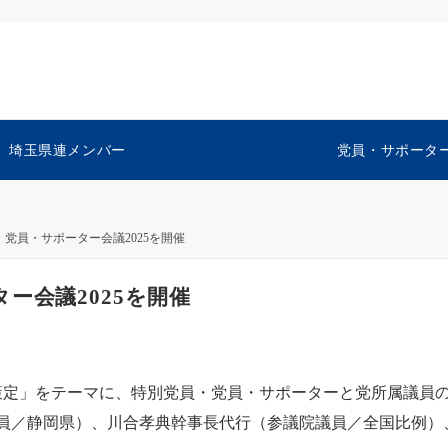
埼玉県連メンバー
党員・サポータ
党員・サポーター会議2025を開催
ー会議2025を開催
針策定」をテーマに、特別党員・党員・サポーターと党所属議員
員／静岡県）、川合孝典幹事長代行（参議院議員／全国比例）