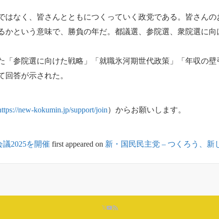
はなく、皆さんとともにつくっていく政党である。皆さんの
るかという意味で、勝負の年だ。都議選、参院選、衆院選に向
べた。
「参院選に向けた戦略」「就職氷河期世代政策」「年収の壁
て回答が示された。
https://new-kokumin.jp/support/join
）からお願いします。
2025を開催
first appeared on
新・国民民主党 – つくろう、新