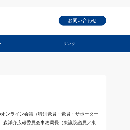
お問い合わせ
ー
リンク
のオンライン会議（特別党員・党員・サポーター
、森洋介広報委員会事務局長（衆議院議員／東