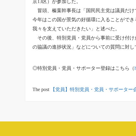
京13区）が参加した。
冒頭、榛葉幹事長は「国民民主党は議員だけで
今年はこの国が景気の好循環に入ることができ
我々を支えていただきたい」と述
その後、特別党員・党員から事前に受け付けた
の協議の進捗状況」などについての質問に対し
◎特別党員・党員・サポーター登録はこちら（
The post
【党員】特別党員・党員・サポーター会議