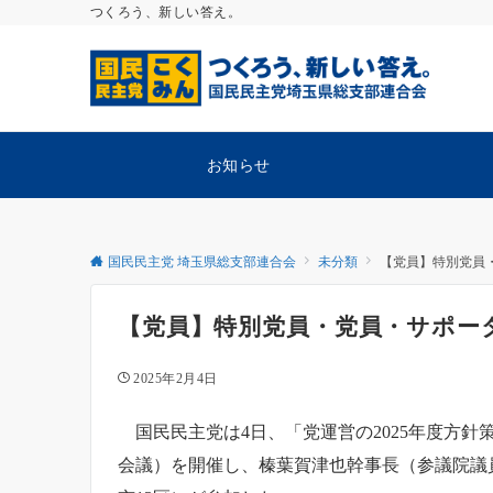
つくろう、新しい答え。
お知らせ
国民民主党 埼玉県総支部連合会
未分類
【党員】特別党員・
【党員】特別党員・党員・サポータ
2025年2月4日
国民民主党は4日、「党運営の2025年度方
会議）を開催し、榛葉賀津也幹事長（参議院議