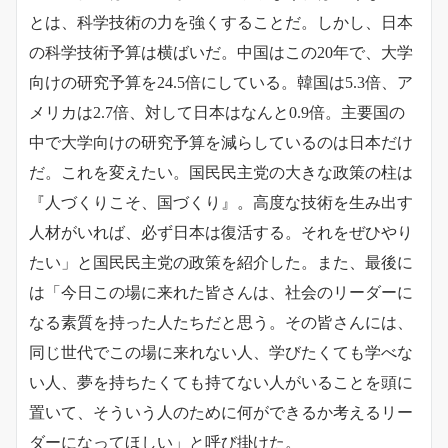
とは、科学技術の力を強くすることだ。しかし、日本
の科学技術予算は横ばいだ。中国はこの20年で、大学
向けの研究予算を24.5倍にしている。韓国は5.3倍、ア
メリカは2.7倍、対して日本はなんと0.9倍。主要国の
中で大学向けの研究予算を減らしているのは日本だけ
だ。これを変えたい。国民民主党の大きな政策の柱は
『人づくりこそ、国づくり』。高度な技術を生み出す
人材がいれば、必ず日本は復活する。それをぜひやり
たい」と国民民主党の政策を紹介した。また、最後に
は「今日この場に来れた皆さんは、社会のリーダーに
なる素質を持った人たちだと思う。その皆さんには、
同じ世代でこの場に来れない人、学びたくても学べな
い人、夢を持ちたくても持てない人がいることを頭に
置いて、そういう人のために何ができるか考えるリー
ダーになってほしい」と呼び掛けた。