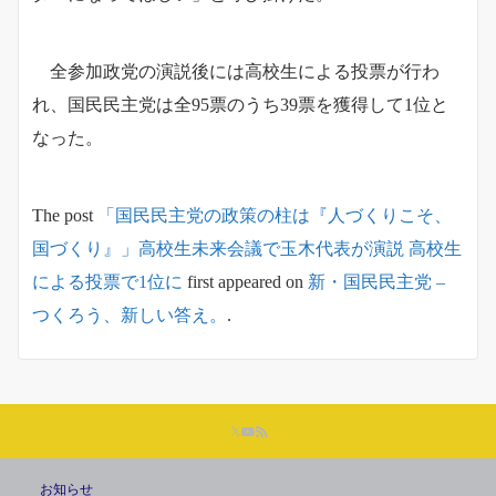
全参加政党の演説後には高校生による投票が行わ
れ、国民民主党は全95票のうち39票を獲得して1位と
なった。
The post
「国民民主党の政策の柱は『人づくりこそ、
国づくり』」高校生未来会議で玉木代表が演説 高校生
による投票で1位に
first appeared on
新・国民民主党 –
つくろう、新しい答え。
.
お知らせ