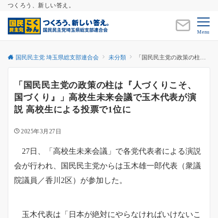
つくろう、新しい答え。
Menu
国民民主党 埼玉県総支部連合会
未分類
「国民民主党の政策の柱は『人づくりこそ、国づくり』」高校生未来会議で玉木代表が演説 高校生による投票で1位に
「国民民主党の政策の柱は『人づくりこそ、
国づくり』」高校生未来会議で玉木代表が演
説 高校生による投票で1位に
2025年3月27日
27日、「高校生未来会議」で各党代表者による演説
会が行われ、国民民主党からは玉木雄一郎代表（衆議
院議員／香川2区）が参加した。
玉木代表は「日本が絶対にやらなければいけないこ