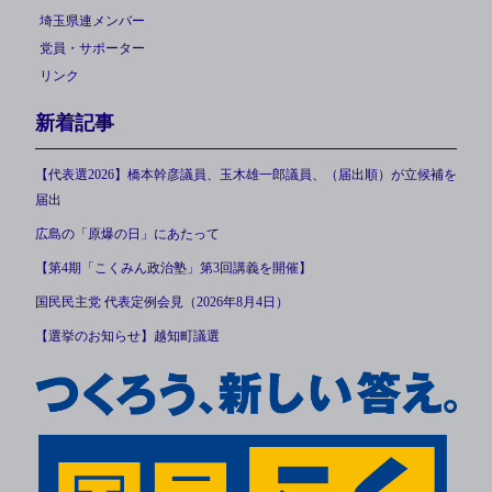
埼玉県連メンバー
党員・サポーター
リンク
新着記事
【代表選2026】橋本幹彦議員、玉木雄一郎議員、（届出順）が立候補を
届出
広島の「原爆の日」にあたって
【第4期「こくみん政治塾」第3回講義を開催】
国民民主党 代表定例会見（2026年8月4日）
【選挙のお知らせ】越知町議選