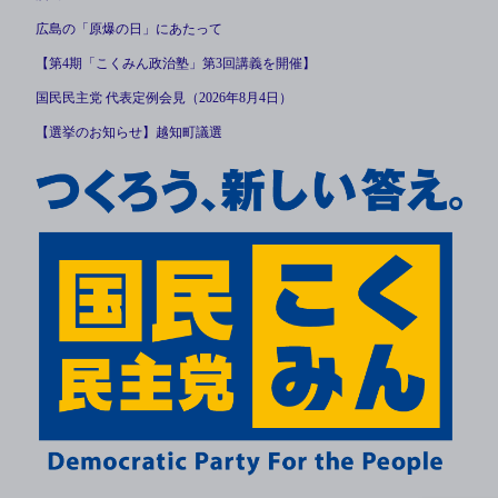
広島の「原爆の日」にあたって
【第4期「こくみん政治塾」第3回講義を開催】
国民民主党 代表定例会見（2026年8月4日）
【選挙のお知らせ】越知町議選