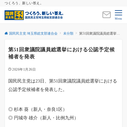
つくろう、新しい答え。
Menu
国民民主党 埼玉県総支部連合会
未分類
第51回衆議院議員総選挙における公認予定候補者を発表
第51回衆議院議員総選挙における公認予定候
補者を発表
2026年1月26日
国民民主党は23日、第51回衆議院議員総選挙における
公認予定候補者を発表した。
◎ 杉本 葵（新人・奈良1区）
◎ 円城寺 雄介（新人・比例九州）