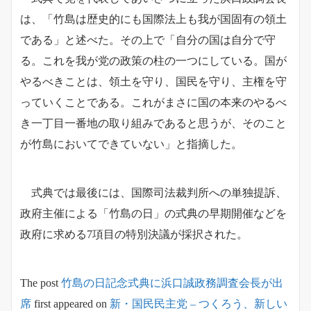
は、「竹島は歴史的にも国際法上も我が国固有の領土
である」と述べた。その上で「自分の国は自分で守
る。これを我が党の政策の柱の一つにしている。国が
やるべきことは、領土を守り、国民を守り、主権を守
っていくことである。これがまさに国の本来のやるべ
き一丁目一番地の取り組みであると思うが、そのこと
が竹島においてできていない」と指摘した。
式典では最後には、国際司法裁判所への単独提訴、
政府主催による「竹島の日」の式典の早期開催などを
政府に求める7項目の特別決議が採択された。
The post
竹島の日記念式典に浜口誠政務調査会長が出
席
first appeared on
新・国民民主党 – つくろう、新しい