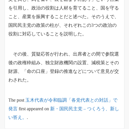
を引用し、政治の役割は人材を育てること、国を守る
こと、産業を振興することだと述べた。そのうえで、
国民民主党の政策の柱が、それぞれこの3つの政治の
役割に対応していることを説明した。
その後、質疑応答が行われ、出席者との間で参院選
後の政権枠組み、独立財政機関の設置、減税策とその
財源、「命の口座」登録の推進などについて意見が交
わされた。
The post
玉木代表が令和臨調「各党代表との対話」で
発言
first appeared on
新・国民民主党 – つくろう、新し
い答え。
.