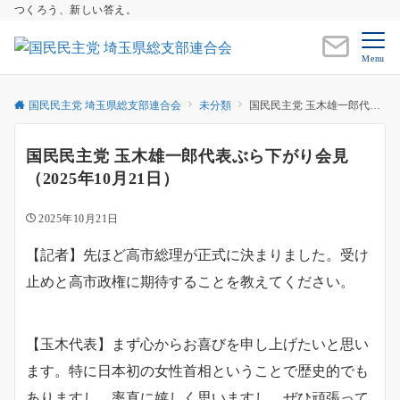
つくろう、新しい答え。
Menu
国民民主党 埼玉県総支部連合会
未分類
国民民主党 玉木雄一郎代表ぶら下がり会見（2025年10月21日）
国民民主党 玉木雄一郎代表ぶら下がり会見
（2025年10月21日）
2025年10月21日
【記者】先ほど高市総理が正式に決まりました。受け
止めと高市政権に期待することを教えてください。
【玉木代表】まず心からお喜びを申し上げたいと思い
ます。特に日本初の女性首相ということで歴史的でも
ありますし、率直に嬉しく思いますし、ぜひ頑張って