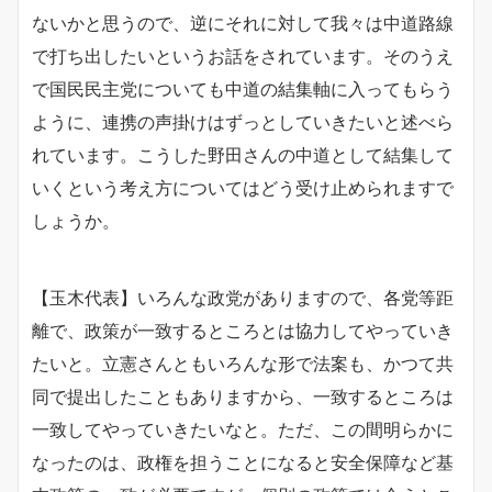
ないかと思うので、逆にそれに対して我々は中道路線
で打ち出したいというお話をされています。そのうえ
で国民民主党についても中道の結集軸に入ってもらう
ように、連携の声掛けはずっとしていきたいと述べら
れています。こうした野田さんの中道として結集して
いくという考え方についてはどう受け止められますで
しょうか。
【玉木代表】いろんな政党がありますので、各党等距
離で、政策が一致するところとは協力してやっていき
たいと。立憲さんともいろんな形で法案も、かつて共
同で提出したこともありますから、一致するところは
一致してやっていきたいなと。ただ、この間明らかに
なったのは、政権を担うことになると安全保障など基