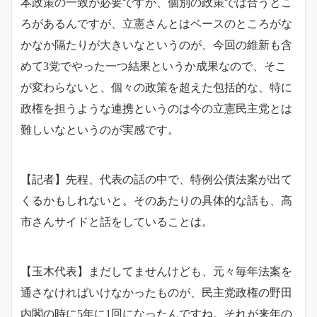
本政策の一致が必要ですが、個別の政策では合うとこ
ろがあるんですが、立憲さんとはベースのところがな
かなか隔たりが大きいなというのが、今回の維新も含
めて3党でやった一つ結果というか成果なので、そこ
が変わらないと、個々の政策を超えた包括的な、特に
政権を担うような連携というのは今の立憲民主党とは
難しいなというのが実感です。
【記者】先程、代表の話の中で、特例公債法案が出て
くるかもしれないと。そのあたりの具体的な話も、高
市さんサイドと話をしていることは。
【玉木代表】まだしてませんけども、元々毎年法案を
通さなければいけなかったものが、民主党政権の野田
内閣の時に5年に1回になったんですね。それが来年の