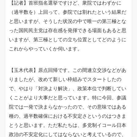
【記者】首班指名選挙ですけど、衆院ではわずかに
（過半数を）上回って、参院では割れたという結果だ
と思いますが、そうした状況の中で唯一の第三極とな
った国民民主党は存在感を発揮できる場面もあると思
いますが、第三極としての立ち位置としてどのように
これからやっていくか伺います。
【玉木代表】原点回帰です。この間連立交渉などがあ
りましたが、改めて新しい枠組みでスタートしたの
で、やはり「対決より解決」、政策本位で判断してい
くことがより大事だと思っています。特に今回、参議
院では一発で決まらなかったので、その意味ではある
種の、過半数確保における不安定さというのはつきま
とうと思います。ただ私たちは、多党制イコール日本
政治の不安定化にしてはならないと考えているので、