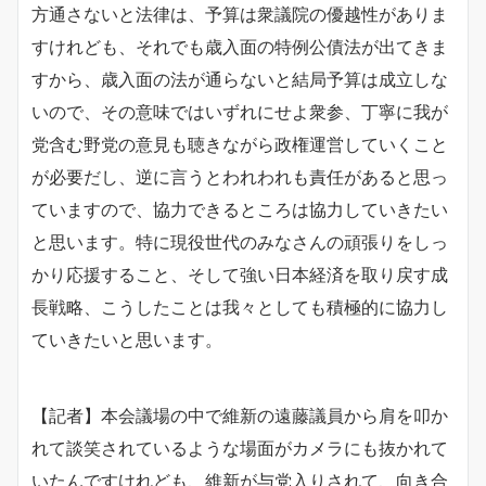
方通さないと法律は、予算は衆議院の優越性がありま
すけれども、それでも歳入面の特例公債法が出てきま
すから、歳入面の法が通らないと結局予算は成立しな
いので、その意味ではいずれにせよ衆参、丁寧に我が
党含む野党の意見も聴きながら政権運営していくこと
が必要だし、逆に言うとわれわれも責任があると思っ
ていますので、協力できるところは協力していきたい
と思います。特に現役世代のみなさんの頑張りをしっ
かり応援すること、そして強い日本経済を取り戻す成
長戦略、こうしたことは我々としても積極的に協力し
ていきたいと思います。
【記者】本会議場の中で維新の遠藤議員から肩を叩か
れて談笑されているような場面がカメラにも抜かれて
いたんですけれども、維新が与党入りされて、向き合