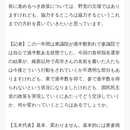
前に進めるべき政策については、野党の立場ではあり
ますけれども、協力するところは協力するというこれ
までの方針を貫いていきたいと思っています。
【記者】この一年間は衆議院が過半数割れで参議院で
は自公で過半数ある状態でした。今回の首班指名選挙
の結果が、維新以外で高市さんの名前を書いた人たち
は今後どういう行動をされていくか不透明な部分もあ
りますけれども、衆で過半数を得て、参で過半数を得
られないという状況になりましたけれども、国民民主
党の政策を実現していくにあたってどう交渉していく
か、何か変わっていくところはあるでしょうか。
【玉木代表】基本、変わりません。基本的には衆参両