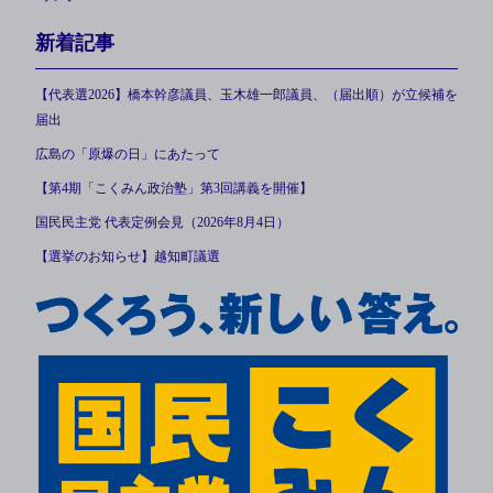
新着記事
【代表選2026】橋本幹彦議員、玉木雄一郎議員、（届出順）が立候補を
届出
広島の「原爆の日」にあたって
【第4期「こくみん政治塾」第3回講義を開催】
国民民主党 代表定例会見（2026年8月4日）
【選挙のお知らせ】越知町議選