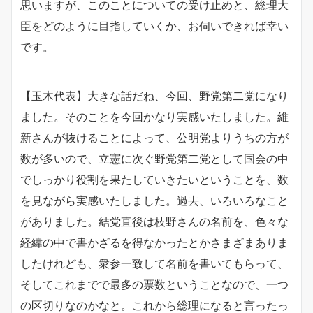
思いますが、このことについての受け止めと、総理大
臣をどのように目指していくか、お伺いできれば幸い
です。
【玉木代表】大きな話だね、今回、野党第二党になり
ました。そのことを今回かなり実感いたしました。維
新さんが抜けることによって、公明党よりうちの方が
数が多いので、立憲に次ぐ野党第二党として国会の中
でしっかり役割を果たしていきたいということを、数
を見ながら実感いたしました。過去、いろいろなこと
がありました。結党直後は枝野さんの名前を、色々な
経緯の中で書かざるを得なかったとかさまざまありま
したけれども、衆参一致して名前を書いてもらって、
そしてこれまでで最多の票数ということなので、一つ
の区切りなのかなと。これから総理になると言ったっ