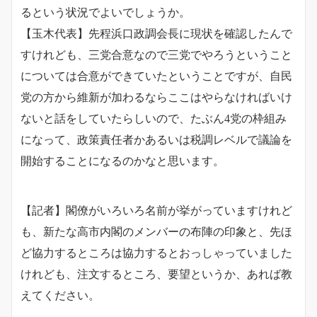
るという状況でよいでしょうか。
【玉木代表】先程浜口政調会長に現状を確認したんで
すけれども、三党合意なので三党でやろうということ
については合意ができていたということですが、自民
党の方から維新が加わるならここはやらなければいけ
ないと話をしていたらしいので、たぶん4党の枠組み
になって、政策責任者かあるいは税調レベルで議論を
開始することになるのかなと思います。
【記者】閣僚がいろいろ名前が挙がっていますけれど
も、新たな高市内閣のメンバーの布陣の印象と、先ほ
ど協力するところは協力するとおっしゃっていました
けれども、注文するところ、要望というか、あれば教
えてください。