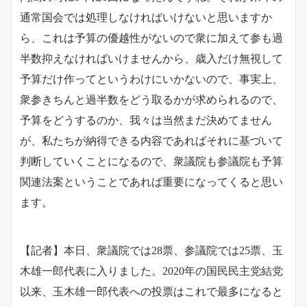
通常国会では処理しなければいけないと思いますか
ら、これは予算の優越性がないので衆に加えて参も過
半数抑えなければいけませんから、歳入だけ無視して
予算だけ作ってというわけにいかないので、事実上、
衆参きちんと過半数をどう取るかが求められるので、
予算をどうするのか、我々は当然まだ決めてません
が、私たちが納得できる内容であればそれに基づいて
判断していくことになるので、衆議院も参議院も予算
関連法案ということであれば重要になってくると思い
ます。
【記者】本日、衆議院では28票、参議院では25票、玉
木雄一郎代表に入りました。2020年の国民民主党結党
以来、玉木雄一郎代表への投票はこれで最多になると