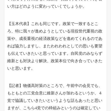
い方はどのように変わっていくでしょうか。
【玉木代表】これも同じです。政策で一致するとこ
ろ、特に我々が進めようとしている現役世代重視の政
策や、成長重視の経済政策などを進めてくれるのであ
れば協力しますし、またわれわれとしての思いも要望
も伝えていきたいと思っています。自民党のみならず
維新とも対決より解決、政策本位で向き合っていきた
いと思います。
【記者】物価高対策のところで、午前中の会見でも、
もともとの三党合意に維新さんが加わるというか、４
党で協議していきたいというような話もあったと思い
ますが、こちら4党での枠組みというのは確定してい