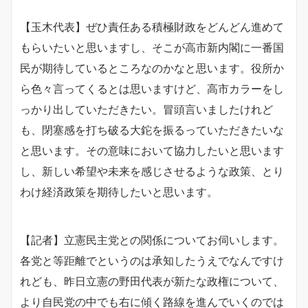
【玉木代表】ぜひ責任ある積極財政をどんどん進めて
もらいたいと思いますし、そこが高市新内閣に一番国
民が期待しているところなのかなと思います。役所か
ら色々言ってくるとは思いますけど、高市カラーをし
っかり出していただきたい。冒頭言いましたけれど
も、閉塞感を打ち破る大鉈を振るっていただきたいな
と思います。その意味において協力したいと思います
し、新しい希望や未来を感じさせるような政策、とり
わけ経済政策を期待したいと思います。
【記者】立憲民主党との関係についてお伺いします。
各党と等距離でというのは承知したうえでなんですけ
れども、昨日立憲の野田代表が新たな政権について、
より自民党の中でも右に傾く路線を進んでいくのでは