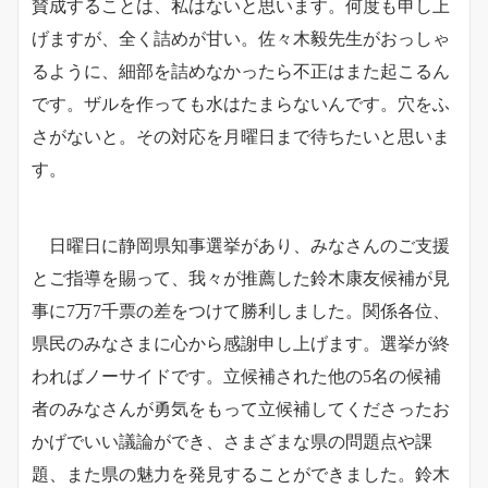
賛成することは、私はないと思います。何度も申し上
げますが、全く詰めが甘い。佐々木毅先生がおっしゃ
るように、細部を詰めなかったら不正はまた起こるん
です。ザルを作っても水はたまらないんです。穴をふ
さがないと。その対応を月曜日まで待ちたいと思いま
す。
日曜日に静岡県知事選挙があり、みなさんのご支援
とご指導を賜って、我々が推薦した鈴木康友候補が見
事に7万7千票の差をつけて勝利しました。関係各位、
県民のみなさまに心から感謝申し上げます。選挙が終
わればノーサイドです。立候補された他の5名の候補
者のみなさんが勇気をもって立候補してくださったお
かげでいい議論ができ、さまざまな県の問題点や課
題、また県の魅力を発見することができました。鈴木