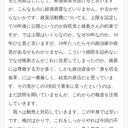
ると先延ばしにして、経過措置を設けると言います
が、こんなものに経過措置などいりません。やるかや
らないかです。政策活動費についても、上限を設定し
て10年後に公開というのが自民党と維新さんの約束で
すが、では上限はいくらなのか。なぜ10年なのか。10
年ひと昔と言いますが、10年たったらその政治家や政
党があるかもわかりません。こういう細部を詰めない
でなぜ維新さんがこれに合意してしまったのか。維新
には尊敬する方が多く、しかも政治資金や「身を切る
改革」には一番厳しく、結党の原点だと思っていま
す。その党がこの3項目で署名に至ったというのは、
まだ説明を聞いていませんが、これからの報道を注視
していきます。
我々は毅然と対応していきます。この中身では甘い
です。検討ばかりで。これをしっかりやれば今回の不