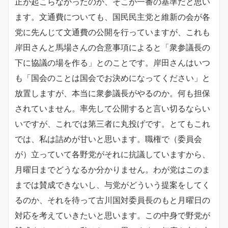
正が起こらなかったのか、そこが一番の基準だと思い
ます。文通費についても、国民民主党と維新の会が各
党に先んじて文通費の公開を行っていますが、これも
岸田さんと馬場さんの合意事項によると「衆参議長の
下に協議の場を作る」とのことです。岸田さんはいつ
も「国会のことは国会でお決めになってください」と
放置しますが、本当に衆参議長がやるのか。何も担保
されていません。率先して公開すると言い切るならい
いですが、これでは第三者に丸投げです。とてもこれ
では、私は詰めが甘いと思います。職権で（委員会
が）立っていて各野党がそれに抗議していますから、
月曜日までどうなるか分かりません。わが党はこのま
までは賛成できないし、与党がどういう提案をしてく
るのか、それを待って古川国対委員長のもと月曜日の
対応を考えていきたいと思います。この中身で野党が