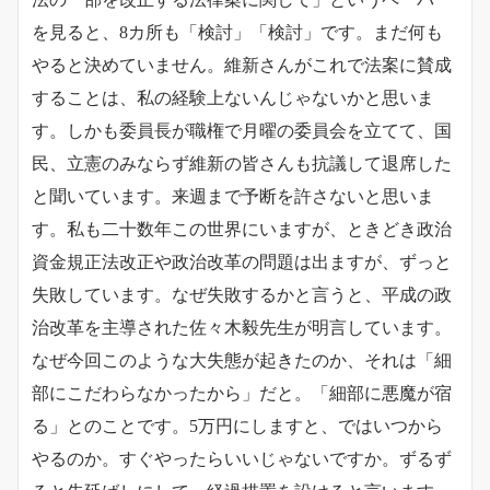
を見ると、8カ所も「検討」「検討」です。まだ何も
やると決めていません。維新さんがこれで法案に賛成
することは、私の経験上ないんじゃないかと思いま
す。しかも委員長が職権で月曜の委員会を立てて、国
民、立憲のみならず維新の皆さんも抗議して退席した
と聞いています。来週まで予断を許さないと思いま
す。私も二十数年この世界にいますが、ときどき政治
資金規正法改正や政治改革の問題は出ますが、ずっと
失敗しています。なぜ失敗するかと言うと、平成の政
治改革を主導された佐々木毅先生が明言しています。
なぜ今回このような大失態が起きたのか、それは「細
部にこだわらなかったから」だと。「細部に悪魔が宿
る」とのことです。5万円にしますと、ではいつから
やるのか。すぐやったらいいじゃないですか。ずるず