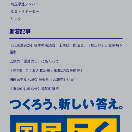
埼玉県連メンバー
党員・サポーター
リンク
新着記事
【代表選2026】橋本幹彦議員、玉木雄一郎議員、（届出順）が立候補を
届出
広島の「原爆の日」にあたって
【第4期「こくみん政治塾」第3回講義を開催】
国民民主党 代表定例会見（2026年8月4日）
【選挙のお知らせ】越知町議選