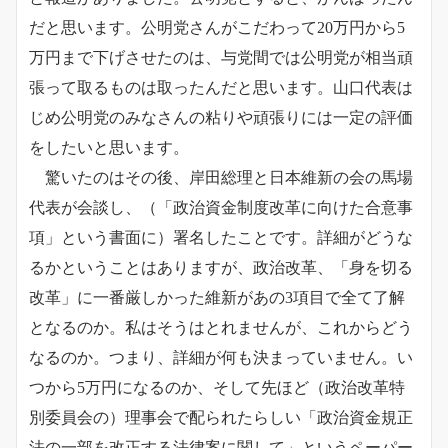
だと思います。公明党さんがこだわって20万円から5
万円まで下げさせたのは、与党間では公明党が相当頑
張って取るものは取ったんだと思います。山口代表は
じめ公明党のみなさんの粘りや頑張りには一定の評価
をしたいと思います。
驚いたのはその後、岸田総理と日本維新の会の馬場
代表が会談し、（「政治資金制度改革に向けた合意事
項」という書面に）署名したことです。詳細がどうな
るかということはありますが、政治改革、「身を切る
改革」に一番厳しかった維新があの3項目で全て了解
となるのか。私はそうはとれませんが、これからどう
なるのか。つまり、詳細が何も決まっていません。い
つから5万円になるのか、そして先ほど（政治改革特
別委員会の）理事会で配られたらしい「政治資金規正
法の一部を改正する法律案に関して」というペーパー