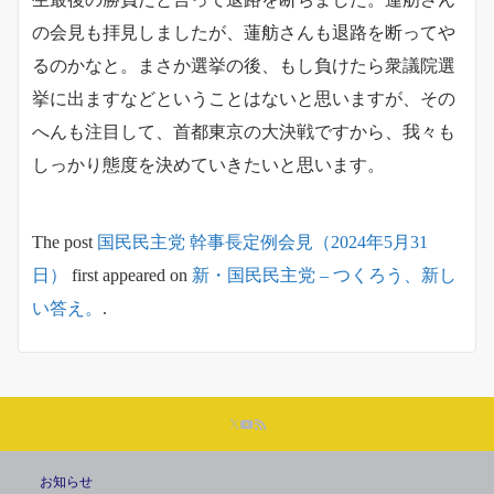
の会見も拝見しましたが、蓮舫さんも退路を断ってや
るのかなと。まさか選挙の後、もし負けたら衆議院選
挙に出ますなどということはないと思いますが、その
へんも注目して、首都東京の大決戦ですから、我々も
しっかり態度を決めていきたいと思います。
The post
国民民主党 幹事長定例会見（2024年5月31
日）
first appeared on
新・国民民主党 – つくろう、新し
い答え。
.
お知らせ