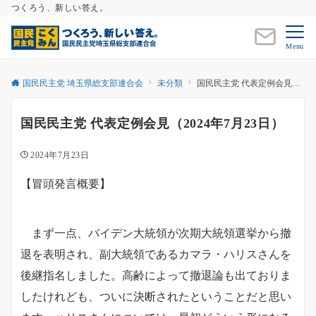
つくろう、新しい答え。
Menu
国民民主党 埼玉県総支部連合会
未分類
国民民主党 代表定例会見（2024年7月23日）
国民民主党 代表定例会見（2024年7月23日）
2024年7月23日
【冒頭発言概要】
まず一点、バイデン大統領が次期大統領選挙から撤
退を表明され、副大統領であるカマラ・ハリスさんを
後継指名しました。高齢によって撤退論も出ておりま
したけれども、ついに決断されたということだと思い