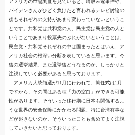
アメリカの世論調査を見ていると、暗殺未遂事件や、
バイデンさんがひどく負けたと言われるテレビ討論の
後もそれぞれの支持があまり変わっていないというこ
とです。共和党は共和党の人、民主党は民主党の人と
いうことであまり投票先のぶれがないということは、
民主党・共和党それぞれの中は固まったとはいえ、ア
メリカ社会の根深い分断を表していると思います。今
後の選挙結果、また選挙後どうなるのか、しっかりと
注視していく必要があると思っております。
アメリカ大統領選が11月に行われて、就任式は1月
ですから、その間はある種「力の空白」ができる可能
性があります。そういった移行期に日本も関係するよ
うな世界の安全保障にかかわる問題、特に台湾有事な
どが起きないのか、そういったことも含めてよく注視
していきたいと思っております。