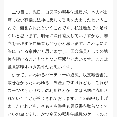
二つ目に、先日、自民党の堀井学議員が、本人が出
席しない葬儀に法律に反して香典を支出したというこ
とで、離党されたということです。私は離党では足り
ないと思います。明確に法律違反していますから、離
党を受理する自民党もどうかと思います。これは除名
等に当たる案件だと思いますし、国会議員としての地
位を続けることもできない事態だと思います。ここは
議員辞職すべき案件だと思います。
併せて、いわゆるパーティーの還流、収支報告書に
載せなかったいわゆる「裏金」ですけれども、これが
スーツ代とかサウナの利用料とか、要は私的に流用さ
れていたことが報道されております。この前申し上げ
ましたけれども、そもそも香典も領収書を取らなくて
いいお金ですし、かつ今回の堀井学議員のケースのよ