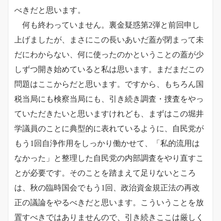
べきだと思います。
何も終わっていません。裏金疑惑第2弾と前回申し
上げましたが、まさにこの長いあいだ蓋が閉まって未
だにわからない、何に使ったのかということの蓋が少
しずつ開き始めていると私は思います。まだまだこの
問題はここからだと思います。ですから、もちろん国
税当局にも検察当局にも、引き続き調査・捜査をやっ
ていただきたいと思いますけれども、まずはこの堀井
学議員のことに典型的に表れているように、自民党が
もう1回自浄作用をしっかり働かせて、「私的流用は
なかった」と整理した自民党の内部調査をやり直すこ
とが必要です。そのことを踏まえて足りないところ
は、秋の臨時国会でもう1回、政治資金規正法の再改
正の議論をやるべきだと思います。こういうことを放
置すべきではありませんので、引き続きここは厳しく