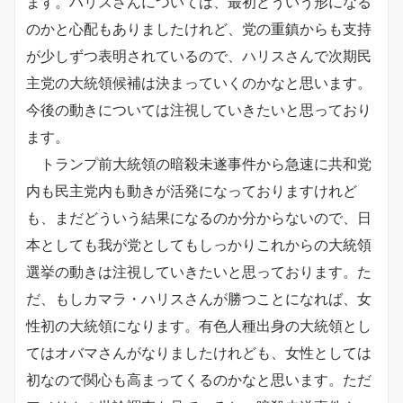
ます。ハリスさんについては、最初どういう形になる
のかと心配もありましたけれど、党の重鎮からも支持
が少しずつ表明されているので、ハリスさんで次期民
主党の大統領候補は決まっていくのかなと思います。
今後の動きについては注視していきたいと思っており
ます。
トランプ前大統領の暗殺未遂事件から急速に共和党
内も民主党内も動きが活発になっておりますけれど
も、まだどういう結果になるのか分からないので、日
本としても我が党としてもしっかりこれからの大統領
選挙の動きは注視していきたいと思っております。た
だ、もしカマラ・ハリスさんが勝つことになれば、女
性初の大統領になります。有色人種出身の大統領とし
てはオバマさんがなりましたけれども、女性としては
初なので関心も高まってくるのかなと思います。ただ