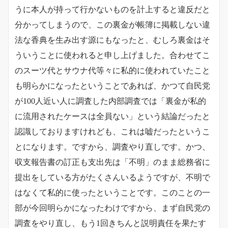
うに本人が持って行かないものを計上すると違反だと
分かってしまうので、この裏金が帳簿に掲載しない違
法な香典を生み出す源にもなったと、むしろ裏金はそ
ういうことに使われると申し上げました。合わせてこ
のスーツ代とサウナ代等々に私的に使われていたこと
も明らかになったということであれば、かつて自民党
が100人近い人に調査した内部調査では「裏金が私的
に流用されたケースは全員ない」という結論だったと
認識しておりますけれども、これは嘘だったというこ
とになります。ですから、調査やり直しです。かつ、
収支報告書の訂正も支出先は「不明」のまま総務省に
提出をしている方がたくさんいるようですが、不明で
はなくて私的に使ったということです。このことの一
部が今回明らかになったわけですから、まず自民党の
調査をやり直し、もう1回きちんと説明責任を果たす