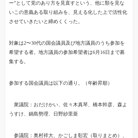
ー”として党のあり方を見直すという、他に類を見な
いこの意義ある取り組みを、見える化した上で活性化
させていきたいと締めくくった。
対象は2〜30代の国会議員及び地方議員のうち参加を
希望する者。地方議員の参加希望者は6月16日まで募
集する。
参加する国会議員は以下の通り。（年齢昇順）
衆議院：おだけかい、佐々木真琴、橋本幹彦、森よ
うすけ、鍋島勢理、日野紗里亜
参議院：奥村祥大、かごしま彰宏（取りまとめ）、