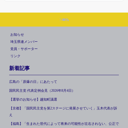
お知らせ
埼玉県連メンバー
党員・サポーター
リンク
新着記事
広島の「原爆の日」にあたって
国民民主党 代表定例会見（2026年8月4日）
【選挙のお知らせ】越知町議選
【京都】「国民民主党を第2ステージに発展させていく」玉木代表が訴
え
【福島】「生まれた世代によって将来の可能性が左右されない、公正で