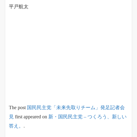
平戸航太
The post
国民民主党「未来先取りチーム」発足記者会
見
first appeared on
新・国民民主党 – つくろう、新しい
答え。
.