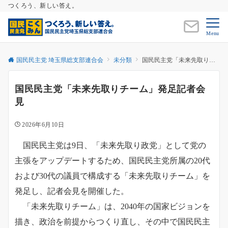
つくろう、新しい答え。
Menu
国民民主党 埼玉県総支部連合会
未分類
国民民主党「未来先取りチーム」発足記者会見
国民民主党「未来先取りチーム」発足記者会
見
2026年6月10日
国民民主党は9日、「未来先取り政党」として党の
主張をアップデートするため、国民民主党所属の20代
および30代の議員で構成する「未来先取りチーム」を
発足し、記者会見を開催した。
「未来先取りチーム」は、2040年の国家ビジョンを
描き、政治を前提からつくり直し、その中で国民民主