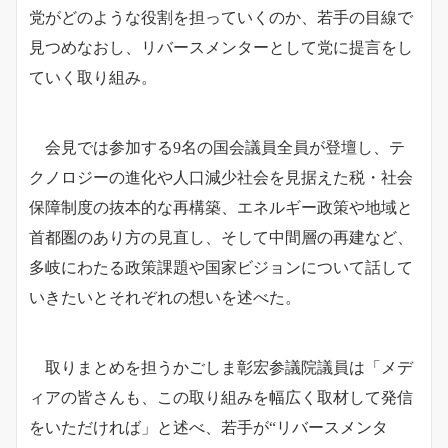
党がどのような役割を担っていくのか、若手の目線で
見つめなおし、リバースメンターとして党に提言をし
ていく取り組み。
会見では参加する9名の国会議員全員が登壇し、テ
クノロジーの進化や人口減少社会を見据えた税・社会
保障制度の抜本的な再構築、エネルギー政策や地域と
首都圏のあり方の見直し、そして中間層の再建など、
多岐にわたる政策課題や国家ビジョンについて話して
いきたいとそれぞれの想いを述べた。
取りまとめを担うかごしま彰宏参議院議員は「メデ
ィアの皆さんも、この取り組みを幅広く取材して発信
をいただければ」と述べ、若手が“リバースメンタ