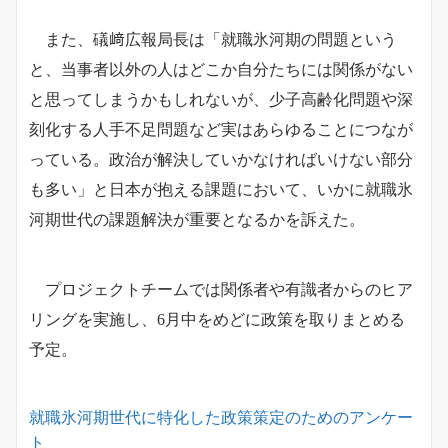
また、礒﨑広報局長は「就職氷河期の問題という
と、当事者以外の人はどこか自分たちには関係がない
と思ってしまうかもしれないが、少子高齢化問題や深
刻化する人手不足問題など実はあらゆることにつなが
っている。政治が解決していかなければいけない部分
も多い」と日本が抱える課題において、いかに就職氷
河期世代の課題解決が重要となるかを訴えた。
プロジェクトチームでは関係者や有識者からのヒア
リングを実施し、6月中をめどに政策を取りまとめる
予定。
就職氷河期世代に特化した政策策定のためのアンケー
ト