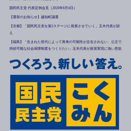
国民民主党 代表定例会見（2026年8月4日）
【選挙のお知らせ】越知町議選
【京都】「国民民主党を第2ステージに発展させていく」玉木代表が訴
え
【福島】「生まれた世代によって将来の可能性が左右されない、公正で
持続可能な社会保障制度をつくりたい」玉木代表が政策実現に強い意欲