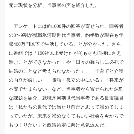
元に現状を分析、当事者の声を紹介した。
アンケートには約1000件の回答が寄せられ、回答者
の8〜9割が就職氷河期世代当事者、約半数が現在も年
収400万円以下で生活していることが分かった。さら
に番組では「100社以上受けたがそもそも面接にさえ
進むことができなかった」や「日々の暮らしに必死で
結婚のことなど考えられなかった」、「子育てと介護
の両立が厳しい」「孤独・孤立の中にいる」「将来が
不安でたまらない」など、当事者から寄せられた深刻
な課題を紹介。就職氷河期世代当事者である長友議員
は「私たちの世代では当たり前だと思って諦めてしま
っていたが、未来を諦めなくてもいい社会を今からで
もつくりたい」と政策策定に向け意気込んだ。