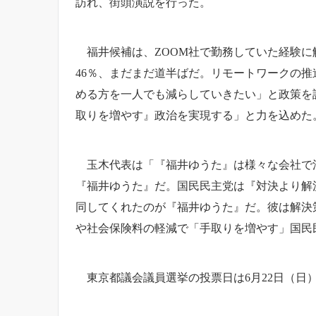
訪れ、街頭演説を行った。
福井候補は、ZOOM社で勤務していた経験に触
46％、まだまだ道半ばだ。リモートワークの
める方を一人でも減らしていきたい」と政策を
取りを増やす』政治を実現する」と力を込めた
玉木代表は「『福井ゆうた』は様々な会社で活
『福井ゆうた』だ。国民民主党は『対決より解
同してくれたのが『福井ゆうた』だ。彼は解決
や社会保険料の軽減で「手取りを増やす」国民
東京都議会議員選挙の投票日は6月22日（日）