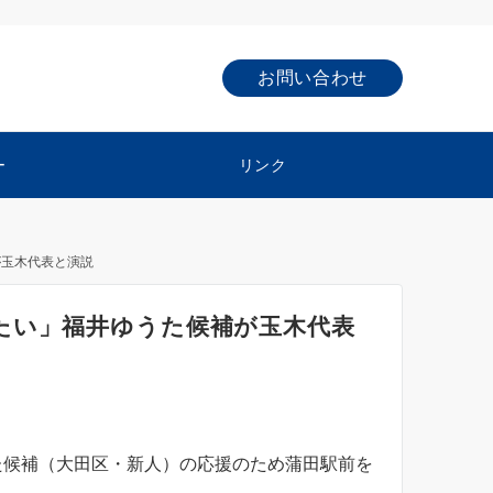
お問い合わせ
ー
リンク
が玉木代表と演説
たい」福井ゆうた候補が玉木代表
た候補（大田区・新人）の応援のため蒲田駅前を