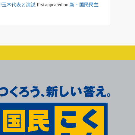
が玉木代表と演説
first appeared on
新・国民民主