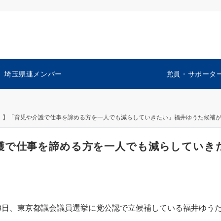
埼玉県連メンバー
党員・サポータ
）】「育児や介護で仕事を諦める方を一人でも減らしていきたい」福井ゆうた候補
護で仕事を諦める方を一人でも減らしていき
3日、東京都議会議員選挙に党公認で立候補している福井ゆう