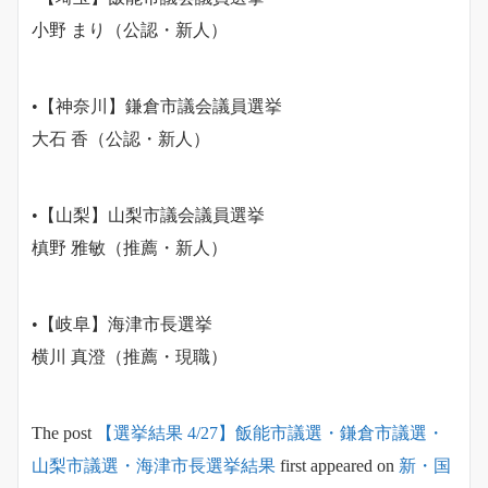
小野 まり（公認・新人）
•【神奈川】鎌倉市議会議員選挙
大石 香（公認・新人）
•【山梨】山梨市議会議員選挙
槙野 雅敏（推薦・新人）
•【岐阜】海津市長選挙
横川 真澄（推薦・現職）
The post
【選挙結果 4/27】飯能市議選・鎌倉市議選・
山梨市議選・海津市長選挙結果
first appeared on
新・国