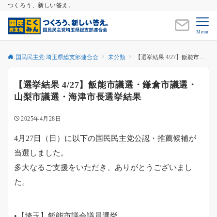
つくろう、新しい答え。
Menu
国民民主党 埼玉県総支部連合会
未分類
【選挙結果 4/27】飯能市議選・鎌倉市議選・山梨市議選・海津市長選挙結果
【選挙結果 4/27】飯能市議選・鎌倉市議選・
山梨市議選・海津市長選挙結果
2025年4月28日
4月27日（日）に以下の国民民主党公認・推薦候補が
当選しました。
多大なるご支援をいただき、ありがとうございまし
た。
•【埼玉】飯能市議会議員選挙