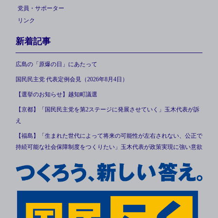
党員・サポーター
リンク
新着記事
広島の「原爆の日」にあたって
国民民主党 代表定例会見（2026年8月4日）
【選挙のお知らせ】越知町議選
【京都】「国民民主党を第2ステージに発展させていく」玉木代表が訴
え
【福島】「生まれた世代によって将来の可能性が左右されない、公正で
持続可能な社会保障制度をつくりたい」玉木代表が政策実現に強い意欲