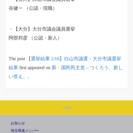
谷健一 （公認・現職）
・【大分】大分市議会議員選挙
阿部邦彦 （公認・新人）
The post
【選挙結果 2/16】白山市議選・大分市議選挙
結果
first appeared on
新・国民民主党 – つくろう、新し
い答え。
.
お知らせ
埼玉県連メンバー