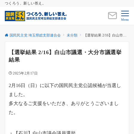
つくろう、新しい答え。
Menu
国民民主党 埼玉県総支部連合会
未分類
【選挙結果 2/16】白山市議選・大分市議選挙結果
【選挙結果 2/16】白山市議選・大分市議選挙
結果
2025年2月17日
2月16日（日）に以下の国民民主党公認候補が当選し
ました。
多大なるご支援をいただき、ありがとうございまし
た。
・【石川】白山市議会議員選挙