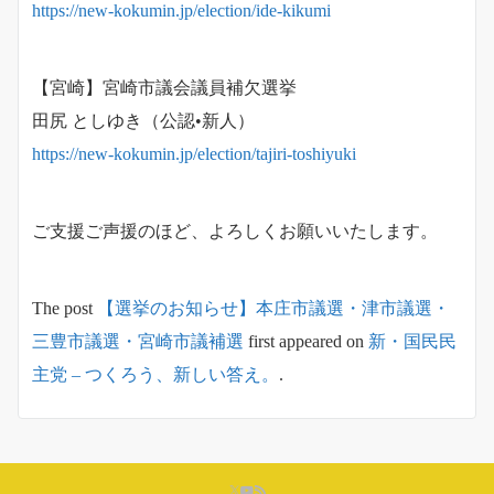
https://new-kokumin.jp/election/ide-kikumi
【宮崎】宮崎市議会議員補欠選挙
田尻 としゆき（公認•新人）
https://new-kokumin.jp/election/tajiri-toshiyuki
ご支援ご声援のほど、よろしくお願いいたします。
The post
【選挙のお知らせ】本庄市議選・津市議選・
三豊市議選・宮崎市議補選
first appeared on
新・国民民
主党 – つくろう、新しい答え。
.