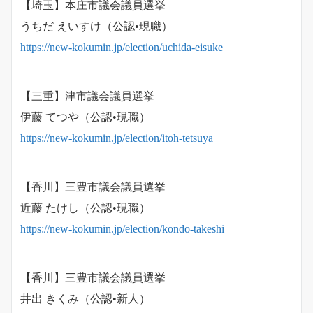
【埼玉】本庄市議会議員選挙
うちだ えいすけ（公認•現職）
https://new-kokumin.jp/election/uchida-eisuke
【三重】津市議会議員選挙
伊藤 てつや（公認•現職）
https://new-kokumin.jp/election/itoh-tetsuya
【香川】三豊市議会議員選挙
近藤 たけし（公認•現職）
https://new-kokumin.jp/election/kondo-takeshi
【香川】三豊市議会議員選挙
井出 きくみ（公認•新人）