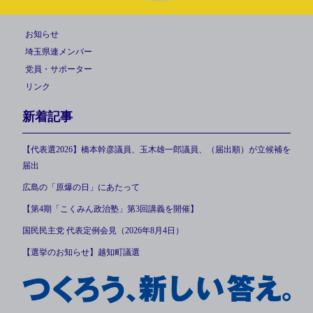
お知らせ
埼玉県連メンバー
党員・サポーター
リンク
新着記事
【代表選2026】橋本幹彦議員、玉木雄一郎議員、（届出順）が立候補を
届出
広島の「原爆の日」にあたって
【第4期「こくみん政治塾」第3回講義を開催】
国民民主党 代表定例会見（2026年8月4日）
【選挙のお知らせ】越知町議選