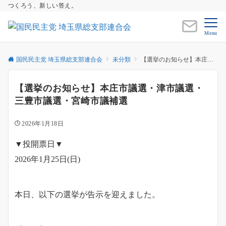
つくろう、新しい答え。
Menu
国民民主党 埼玉県総支部連合会
未分類
【選挙のお知らせ】本庄市議選・津市議選・三豊市議選・宮崎市議補選
【選挙のお知らせ】本庄市議選・津市議選・
三豊市議選・宮崎市議補選
2026年1月18日
▼投開票日▼
2026年1月25日(日)
本日、以下の選挙が告示を迎えました。