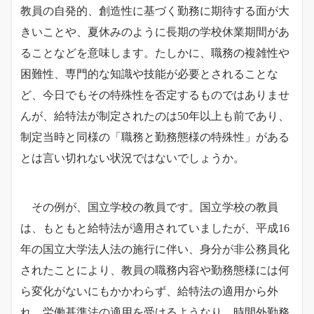
教員の自発的、創造性に基づく勤務に期待する面が大
きいことや、夏休みのように長期の学校休業期間があ
ることなどを意味します。たしかに、職務の複雑性や
困難性、専門的な知識や技能が必要とされることな
ど、今日でもその特殊性を否定するものではありませ
んが、給特法が制定されたのは50年以上も前であり、
制定当時と同様の「職務と勤務態様の特殊性」がある
とは言い切れない状況ではないでしょうか。
その例が、国立学校の教員です。国立学校の教員
は、もともと給特法が適用されていましたが、平成16
年の国立大学法人法の施行に伴い、身分が非公務員化
されたことにより、教員の職務内容や勤務態様には何
ら変化がないにもかかわらず、給特法の適用から外
れ、労働基準法の適用を受けるようなり、時間外勤務