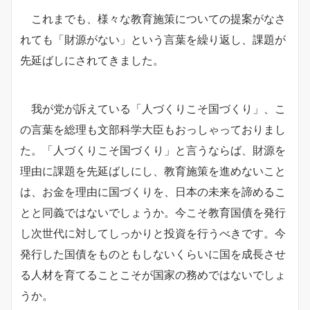
これまでも、様々な教育施策についての提案がなさ
れても「財源がない」という言葉を繰り返し、課題が
先延ばしにされてきました。
我が党が訴えている「人づくりこそ国づくり」、こ
の言葉を総理も文部科学大臣もおっしゃっておりまし
た。「人づくりこそ国づくり」と言うならば、財源を
理由に課題を先延ばしにし、教育施策を進めないこと
は、お金を理由に国づくりを、日本の未来を諦めるこ
とと同義ではないでしょうか。今こそ教育国債を発行
し次世代に対してしっかりと投資を行うべきです。今
発行した国債をものともしないくらいに国を成長させ
る人材を育てることこそが国家の務めではないでしょ
うか。