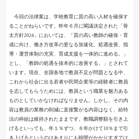
今回の法律案は、学校教育に質の高い人材を確保す
ることがねらいです。昨年６月に閣議決定された「骨
太方針2024」においては、「質の高い教師の確保・育
成に向け、働き方改革の更なる加速化、処遇改善、指
導・運営体制の充実、育成支援を一体的に進める。」
とし、「教師の処遇を抜本的に改善する。」とされて
います。現在、全国各地で教員不足が問題となる中、
これから社会に出る若者や民間企業等の経験者に教員
を志してもらうためには、教員という職業を魅力ある
ものとしていかなければなりません。しかし、その内
容は教員の業務の削減に直接繋がる内容はなく、給特
法の枠組は維持されたままです。教職調整額を引き上
げるといっても、年１％ずつ、６年かけて10％まで引
き上げるというのはあまりにも時間がかかりすぎでは