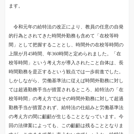
ます。
令和元年の給特法の改正により、教員の任意の自発
的行為とされてきた時間外勤務も含めて「在校等時
間」として把握することとし、時間外の在校等時間の
上限が月45時間、年360時間と定められました。「在
校等時間」という考え方が導入されたこと自体は、長
時間勤務を是正するという観点では一歩前進でした。
しかしながら、労働基準法に従えば時間外勤務に対し
ては超過勤務手当が措置されるところ、給特法の「在
校等時間」の考え方ではその時間外勤務に対して超過
勤務手当が措置されず、給特法の仕組みと労働基準法
の考え方の間に齟齬が生じることとなっています。
今
回の法律案によっても、この齟齬は残ることとなりま