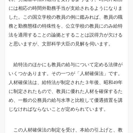
には相応の時間外勤務手当が支給されるようになりま
した。
この国立学校の教員の例に鑑みれば、教員の職
務と勤務態様の特殊性を、公立学校の教員にのみ給特
法を適用することの論拠とすることは説得力が欠ける
と思いますが、文部科学大臣の見解を伺います。
給特法のほかにも教員の給与について定める法律が
いくつかあります。その一つが「人材確保法」です。
人材確保法は、給特法が制定された３年後、昭和49年
に制定されたもので、教員に優れた人材を確保するた
め、一般の公務員の給与水準と比較して優遇措置を講
じなければならないことが定められています。
この人材確保法の制定を受け、本給の引上げと、教