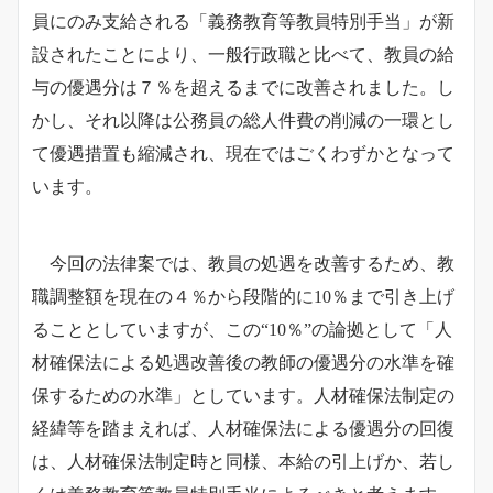
員にのみ支給される「義務教育等教員特別手当」が新
設されたことにより、一般行政職と比べて、教員の給
与の優遇分は７％を超えるまでに改善されました。し
かし、それ以降は公務員の総人件費の削減の一環とし
て優遇措置も縮減され、現在ではごくわずかとなって
います。
今回の法律案では、教員の処遇を改善するため、教
職調整額を現在の４％から段階的に10％まで引き上げ
ることとしていますが、この“10％”の論拠として「人
材確保法による処遇改善後の教師の優遇分の水準を確
保するための水準」としています。
人材確保法制定の
経緯等を踏まえれば、人材確保法による優遇分の回復
は、人材確保法制定時と同様、本給の引上げか、若し