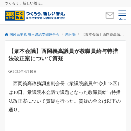
つくろう、新しい答え。
Menu
国民民主党 埼玉県総支部連合会
未分類
【衆本会議】西岡義高議員が教職員給与特措法改正案について質疑
【衆本会議】西岡義高議員が教職員給与特措
法改正案について質疑
2025年4月10日
西岡義高政務調査副会長（衆議院議員/神奈川18区）
は10日、衆議院本会議で議題となった教職員給与特措
法改正案について質疑を行った。質疑の全文は以下の
通り。