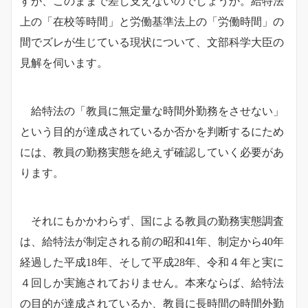
すが、このままで差し支えないのでしょうか。給特法
上の「在校等時間」と労働基準法上の「労働時間」の
間でズレが生じている現状について、文部科学大臣の
見解を伺います。
給特法の「教員に無定量な時間外勤務をさせない」
という目的が達成されているか否かを判断するにため
には、教員の勤務実態を絶えず確認していく必要があ
ります。
それにもかかわらず、国による教員の勤務実態調査
は、給特法が制定される前の昭和41年、制定から40年
経過した平成18年、そして平成28年、令和４年と実に
４回しか実施されておりません。本来ならば、
給特法
の目的が達成されているか、教員に長時間の時間外勤