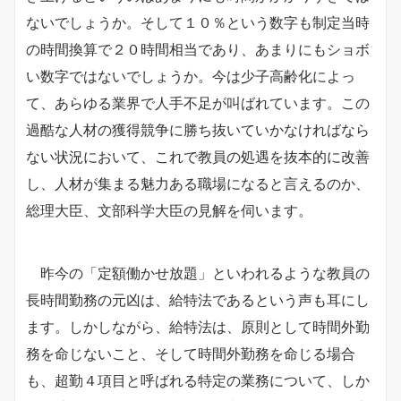
ないでしょうか。そして１０％という数字も制定当時
の時間換算で２０時間相当であり、あまりにもショボ
い数字ではないでしょうか。今は少子高齢化によっ
て、あらゆる業界で人手不足が叫ばれています。こ
の
過酷な人材の獲得競争に勝ち抜いていかなければなら
ない状況において、これで教員の処遇を抜本的に改善
し、人材が集まる魅力ある職場になると言えるのか、
総理大臣、文部科学大臣の見解を伺います。
昨今の「定額働かせ放題」といわれるような教員の
長時間勤務の元凶は、給特法であるという声も耳にし
ます。しかしながら、給特法は、原則として時間外勤
務を命じないこと、そして時間外勤務を命じる場合
も、超勤４項目と呼ばれる特定の業務について、しか