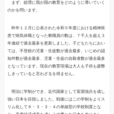
まず、総理に我が国の教育をどのように導いていく
のかを問います。
昨年１２月に公表された令和５年度における精神疾
患で病気休職となった教職員の数は、７千人を超え３
年連続で過去最多を更新しました。子どもたちにおい
ては、不登校の児童・生徒数が過去最多、いじめの認
知件数が過去最多、児童・生徒の自殺者数が過去最多
となっています。現在の教育現場は大人も子供も疲弊
しきっていると言わざるを得ません。
明治に学制ができ、近代国家として富国強兵を成し
強い日本を目指しました。戦後にはこの学制をよりス
リム化して６・３・３・４の単線型の学校制度とな