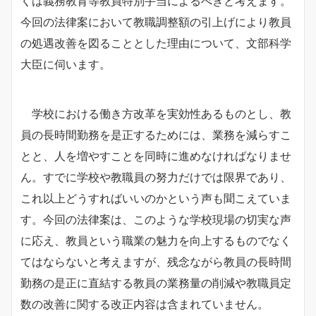
くは義務教育等教員特別手当によるべきと考えます。
今回の法律案において教職調整額の引上げにより教員
の処遇改善を図ることとした理由について、文部科学
大臣に伺います。
学校における働き方改革を実効性あるものとし、教
員の長時間勤務を是正するためには、業務を減らすこ
とと、人を増やすことを同時に進めなければなりませ
ん。すでに学校や教職員の努力だけでは限界であり、
これ以上どうすればいいのかという声も聞こえていま
す。今回の法律案は、このような学校現場の切実な声
に応え、教員という職業の魅力を向上するものでなく
てはならないと考えますが、残念ながら教員の長時間
勤務の是正に直結する教員の業務量の削減や教職員定
数の改善に関する改正内容は含まれていません。