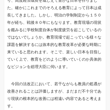
り、高度経済成長を成しえて豊かな日本を作りまし
た。確かにこれまでのそろえる教育によって日本は成
長してきました。しかし、明治の学制制定から１５０
年が経ち、戦後８０年にもなります。教育現場の現状
を鑑みるに学校制度自体が制度疲労を起こしているの
ではないでしょうか。
教育現場で起こっている様々な
課題を解決するには抜本的な教育改革が必要な時期に
来ていると思われます。そこで、楽しい日本を目指し
ていく上で、教育をどのように導いていくのか具体的
なビジョンを総理大臣に伺います。
今回の法改正において、若干ながらも教員の処遇が
改善されることは評価しますが、まだまだ不十分であ
り現状の根本的な改善には程遠い内容であると考えま
す。