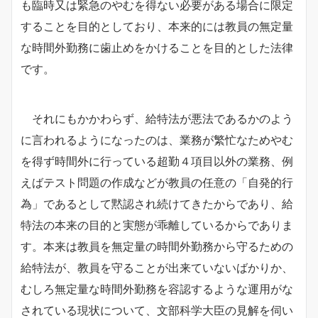
も臨時又は緊急のやむを得ない必要がある場合に限定
することを目的としており、本来的には教員の無定量
な時間外勤務に歯止めをかけることを目的とした法律
です。
それにもかかわらず、給特法が悪法であるかのよう
に言われるようになったのは、業務が繁忙なためやむ
を得ず時間外に行っている超勤４項目以外の業務、例
えばテスト問題の作成などが教員の任意の「自発的行
為」であるとして黙認され続けてきたからであり、給
特法の本来の目的と実態が乖離しているからでありま
す。
本来は教員を無定量の時間外勤務から守るための
給特法が、教員を守ることが出来ていないばかりか、
むしろ無定量な時間外勤務を容認するような運用がな
されている現状について、文部科学大臣の見解を伺い