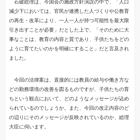
石破総理は、今国会の施政方針演説の中で、「人口
減少下においては、官民が連携した人づくりや公教育
の再生・改革により、一人一人が持つ可能性を最大限
引き出すことが必要」だとした上で、「そのために大
事なことは、教育の内容と質であり、子供たちをどの
ように育てたいのかを明確にすること」だと言及され
ました。
今回の法律案は、直接的には教員の給与や働き方な
どの勤務環境の改善を図るものですが、子供たちの育
ちという観点において、どのようなメッセージが込め
られているのでしょうか。また、今回の改正内容のど
の辺りにそのメッセージが反映されているのか、総理
大臣に伺います。