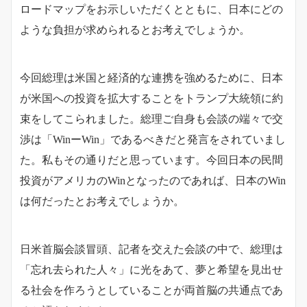
ロードマップをお示しいただくとともに、日本にどの
ような負担が求められるとお考えでしょうか。
今回総理は米国と経済的な連携を強めるために、日本
が米国への投資を拡大することをトランプ大統領に約
束をしてこられました。総理ご自身も会談の端々で交
渉は「WinーWin」であるべきだと発言をされていまし
た。私もその通りだと思っています。
今回日本の民間
投資がアメリカのWinとなったのであれば、日本のWin
は何だったとお考えでしょうか。
日米首脳会談冒頭、記者を交えた会談の中で、総理は
「忘れ去られた人々」に光をあて、夢と希望を見出せ
る社会を作ろうとしていることが両首脳の共通点であ