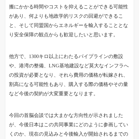
搬にかかる時間やコストを抑えることができる可能性
があり、何よりも地政学的リスクの回避ができるこ
と、そして同盟国からエネルギーを輸入することとな
り安全保障の観点からも歓迎したいと思います。
他方で、1300キロ以上にわたるパイプラインの敷設
や、港湾の整備、LNG基地建設など莫大なインフラへ
の投資が必要となり、それら費用の価格が転嫁され、
割高になる可能性もあり、購入する際の価格やその量
など今後の契約が大変重要となります。
今回の首脳会談では大まかな方向性が示されました
が、
今後日本はこの共同事業にどのように参画してい
くのか、現在の見込みと今後輸入が開始されるまでの