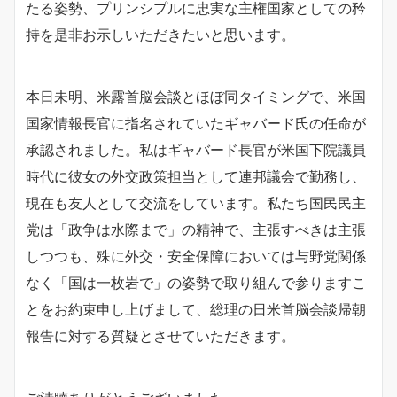
たる姿勢、プリンシプルに忠実な主権国家としての矜
持を是非お示しいただきたいと思います。
本日未明、米露首脳会談とほぼ同タイミングで、米国
国家情報長官に指名されていたギャバード氏の任命が
承認されました。私はギャバード長官が米国下院議員
時代に彼女の外交政策担当として連邦議会で勤務し、
現在も友人として交流をしています。私たち国民民主
党は「政争は水際まで」の精神で、主張すべきは主張
しつつも、殊に外交・安全保障においては与野党関係
なく「国は一枚岩で」の姿勢で取り組んで参りますこ
とをお約束申し上げまして、総理の日米首脳会談帰朝
報告に対する質疑とさせていただきます。