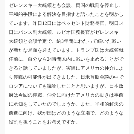
ゼレンスキー大統領とも会談、両国の戦闘を停止し、
平和的手段による解決を目指すと語ったことを明かし
ています。昨日12日にはベッセント財務長官、明日14
日にバンス副大統領、ルビオ国務長官がゼレンスキー
大統領と会談予定で、約3年間にわたって続いた戦い
が新たな局面を迎えています。トランプ氏は大統領就
任前に、自分なら24時間以内に戦いを止めることがで
きると話していましたが、実際にアメリカの仲介によ
り停戦の可能性が出てきました。日米首脳会談の中で
ロシアについても議論したことと思いますが、
日本政
府は今回の停戦、仲介に向けたアメリカの動きは事前
に承知をしていたのでしょうか。また、平和的解決の
前進に向け、我が国はどのような立場で、どのような
役割を担うことをお考えですか。