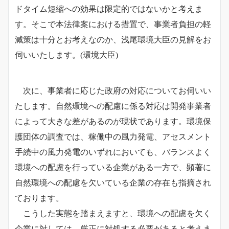
ドタイム短縮への効果は限定的ではないかと考えま
す。
そこで本法律案における措置で、事業者負担の軽
減策は十分とお考えなのか、浅尾環境大臣の見解をお
伺いいたします。
(環境大臣)
次に、事業者に応じた政府の対応についてお伺いい
たします。自然環境への配慮に係る対応は開発事業者
によって大きな差があるのが現状であります。環境保
護団体の調査では、稼働中の風力発電、アセスメント
手続中の風力発電のいずれにおいても、バランスよく
環境への配慮を行っている企業がある一方で、顕著に
自然環境への配慮を欠いている企業の存在も指摘され
ております。
こうした実態を踏まえますと、
環境への配慮を欠く
企業に対しては、厳正に対処する必要があると考えま