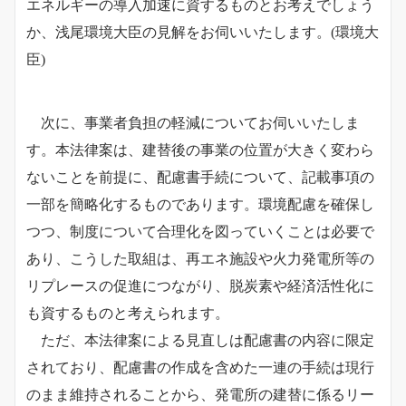
エネルギーの導入加速に資するものとお考えでしょう
か、浅尾環境大臣の見解をお伺いいたします。(環境大
臣)
次に、事業者負担の軽減についてお伺いいたしま
す。本法律案は、建替後の事業の位置が大きく変わら
ないことを前提に、配慮書手続について、記載事項の
一部を簡略化するものであります。環境配慮を確保し
つつ、制度について合理化を図っていくことは必要で
あり、こうした取組は、再エネ施設や火力発電所等の
リプレースの促進につながり、脱炭素や経済活性化に
も資するものと考えられます。
ただ、本法律案による見直しは配慮書の内容に限定
されており、配慮書の作成を含めた一連の手続は現行
のまま維持されることから、発電所の建替に係るリー