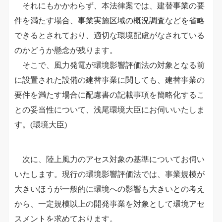
それにもかかわらず、本法律案では、建替事業の要
件を満たす場合、事業実施区域の概況調査などを省略
できるとされており、適切な環境配慮がなされている
のかどうか懸念が残ります。
そこで、風力発電が環境影響評価法の対象となる前
に設置された設備の建替事業に関しても、建替事業の
要件を満たす場合に配慮書の記載事項を簡略化するこ
との妥当性について、浅尾環境大臣にお伺いいたしま
す。
(環境大臣)
次に、陸上風力のアセス対象の基準についてお伺い
いたします。現行の環境影響評価法では、事業規模が
大きいほうが一般的に環境への影響も大きいとの考え
から、一定規模以上の開発事業を対象として環境アセ
スメントを求めております。