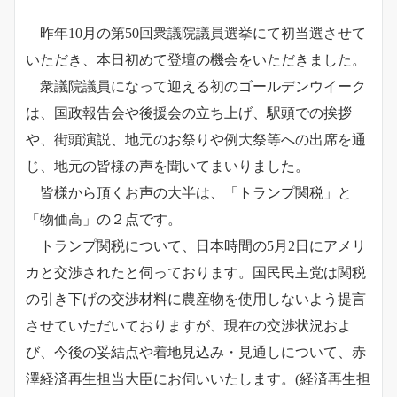
昨年10月の第50回衆議院議員選挙にて初当選させて
いただき、本日初めて登壇の機会をいただきました。
衆議院議員になって迎える初のゴールデンウイーク
は、国政報告会や後援会の立ち上げ、駅頭での挨拶
や、街頭演説、地元のお祭りや例大祭等への出席を通
じ、地元の皆様の声を聞いてまいりました。
皆様から頂くお声の大半は、「トランプ関税」と
「物価高」の２点です。
トランプ関税について、日本時間の5月2日にアメリ
カと交渉されたと伺っております。国民民主党は関税
の引き下げの交渉材料に農産物を使用しないよう提言
させていただいておりますが、
現在の交渉状況およ
び、今後の妥結点や着地見込み・見通しについて、赤
澤経済再生担当大臣にお伺いいたします。
(経済再生担