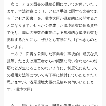
次に、アセス図書の継続公開についてお伺いいたし
ます。本法律案により、アセス手続に関する文書であ
る「アセス図書」を、環境大臣が継続的に公開するこ
とになります。せっかく作成した環境影響に係る資料
であり、周辺の複数の事業による累積的な環境影響を
把握するためにも、ぜひとも有効に活用すべきものと
思います。
一方で、図書を公開した事業者に事後的に過度な負
担等、たとえば第三者からの頻繁な問い合わせへの対
応などが生じることのないように、
制度化にあたって
の運用方法等についても丁寧に検討していただきたく
思いますが、浅尾環境大臣の見解をお伺いいたしま
す。
(環境大臣)
次に、国におけるアセス図書の活用方針についてお