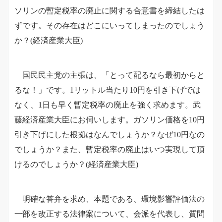
ソリンの暫定税率の廃止に関する合意書を締結したは
ずです。その存在はどこにいってしまったのでしょう
か？
(経済産業大臣)
国民民主党の主張は、「とって配るなら最初からと
るな！」です。1リットル当たり10円を引き下げでは
なく、1日も早く暫定税率の廃止を強く求めます。武
藤経済産業大臣にお伺いします。
ガソリン価格を10円
引き下げにした根拠はなんでしょうか？なぜ10円なの
でしょうか？また、暫定税率の廃止はいつ実現して頂
けるのでしょうか？
(経済産業大臣)
明確な答弁を求め、本題である、環境影響評価法の
一部を改正する法律案について、会派を代表し、質問