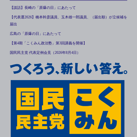
【談話】長崎の「原爆の日」にあたって
【代表選2026】橋本幹彦議員、玉木雄一郎議員、（届出順）が立候補を
届出
広島の「原爆の日」にあたって
【第4期「こくみん政治塾」第3回講義を開催】
国民民主党 代表定例会見（2026年8月4日）