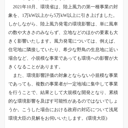
2021年10月、環境省は、陸上風力の第一種事業の対
象を、1万kW以上から5万kW以上に引き上げました。
しかしながら、陸上風力発電の環境影響は、単に風車
の数や大きさのみならず、立地などのほかの要素も大
きく影響いたします。風力発電については、例えば、
住宅地に隣接していたり、希少な野鳥の生息地に近い
場合など、小規模な事業であっても環境への影響が大
きくなることがあります。
また、環境影響評価の対象とならない小規模な事業
であっても、複数の事業者が一定地域に集中して事業
を行うことで、結果として大規模な開発となり、累積
的な環境影響を及ぼす可能性があるのではないでしょ
うか。こうした場合における政府の対応について浅尾
環境大臣の見解をお伺いいたします。
(環境大臣)