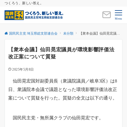
つくろう、新しい答え。
Menu
国民民主党 埼玉県総支部連合会
未分類
【衆本会議】仙田晃宏議員が環境影響評価法改正案について質疑
【衆本会議】仙田晃宏議員が環境影響評価法
改正案について質疑
2025年5月8日
仙田晃宏国対副委員長（衆議院議員／岐阜3区）は8
日、衆議院本会議で議題となった環境影響評価法改正
案について質疑を行った。質疑の全文は以下の通り。
国民民主党・無所属クラブの仙田晃宏です。