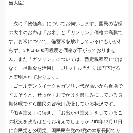
当大臣)
次に「物価高」についてお伺いします。国民の皆様
の大半のお声は「お米」と「ガソリン」価格の高騰で
す。お米について、備蓄米を放出しているにもかかわ
らず、5キロ4200円程度と価格が下がっておりませ
ん。また「ガソリン」については、暫定税率廃止では
なく、補助金を活用し、1リットル当たり10円下げる
と表明されております。
ゴールデンウイークもガソリン代が高いから近場で
すまそうと、せっかくおでかけを楽しみにしている長
期休暇ですら国民の皆様は我慢している状況です。
「働き控え」に続き、「お出かけ控え」をしているこ
の状況を政府はどうお考えでしょうか？昨年12月11日
に自民党と公明党、国民民主党の3党の幹事長間でガ