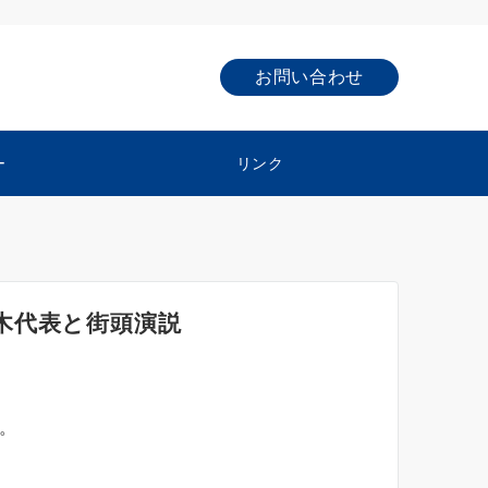
お問い合わせ
ー
リンク
木代表と街頭演説
。