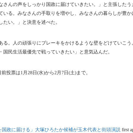
さんの声をしっかり国政に届けていきたい。」と主張したう
ている。みなさんの手取りを増やし、みなさんの暮らしが豊か
したい。」と決意を述べた。
る。人の頑張りにブレーキをかけるような壁をどけていこう
・国民生活最優先で戦っていきたい」と意気込んだ。
投票は1月28日(水)から2月7日(土)まで。
を国政に届ける」大塚ひろたか候補が玉木代表と街頭演説
first 