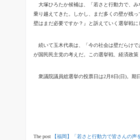
大塚ひろたか候補は、「若さと行動力で、みな
乗り越えてきた。しかし、まだ多くの壁が残っ
壁はまだ必要ですか？』と訴えていく選挙戦に
続いて玉木代表は、「今の社会は壁だらけであ
が国民民主党の考えだ。この選挙戦、経済政策
衆議院議員総選挙の投票日は2月8日(日)。期日前
The post
【福岡】「若さと行動力で皆さんの声