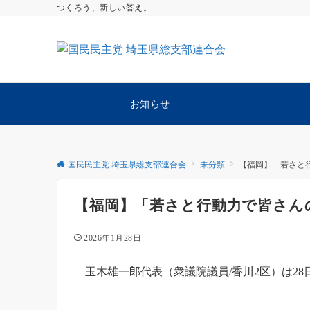
つくろう、新しい答え。
お知らせ
国民民主党 埼玉県総支部連合会
未分類
【福岡】「若さと
【福岡】「若さと行動力で皆さん
2026年1月28日
玉木雄一郎代表（衆議院議員/香川2区）は28