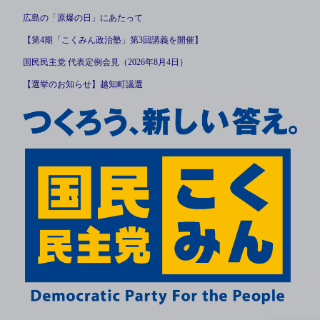
広島の「原爆の日」にあたって
【第4期「こくみん政治塾」第3回講義を開催】
国民民主党 代表定例会見（2026年8月4日）
【選挙のお知らせ】越知町議選