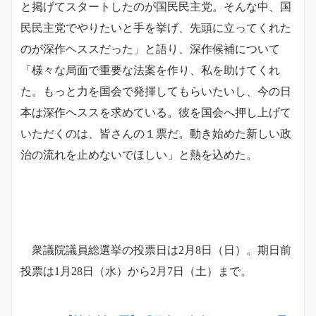
と掲げてスタートしたのが国民民主党。そんな中、国
民民主党でやりたいと手を挙げ、先頭に立ってくれた
のが深作ヘススだった」と語り、深作候補について
「様々な局面で重要な法案を作り、私を助けてくれ
た。もっと力を国会で発揮してもらいたいし、今の日
本は深作ヘススを求めている。彼を国会へ押し上げて
いただくのは、皆さんの１票だ。動き始めた新しい政
治の流れを止めないでほしい」と熱を込めた。
衆議院議員総選挙の投票日は2月8日（日）。期日前
投票は1月28日（水）から2月7日（土）まで。