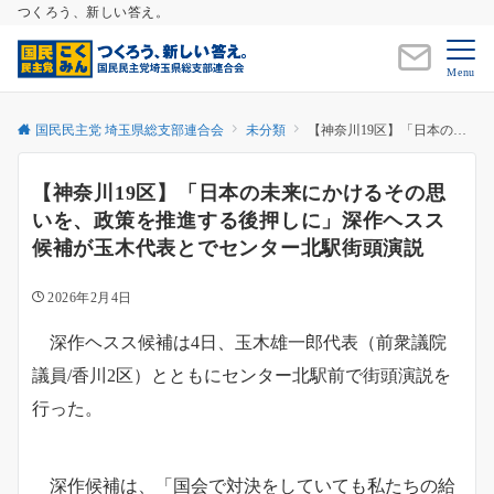
つくろう、新しい答え。
Menu
国民民主党 埼玉県総支部連合会
未分類
【神奈川19区】「日本の未来にかけるその思いを、政策を推進する後押しに」深作ヘスス候補が玉木代表とでセンター北駅街頭演説
【神奈川19区】「日本の未来にかけるその思
いを、政策を推進する後押しに」深作ヘスス
候補が玉木代表とでセンター北駅街頭演説
2026年2月4日
深作ヘスス候補は4日、玉木雄一郎代表（前衆議院
議員/香川2区）とともにセンター北駅前で街頭演説を
行った。
深作候補は、「国会で対決をしていても私たちの給