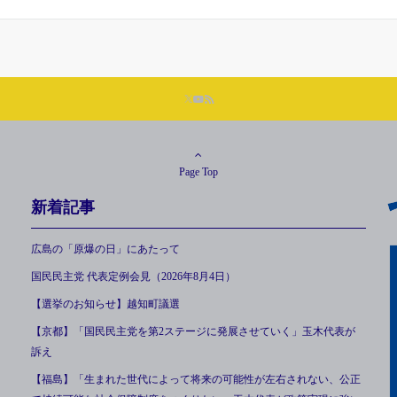
Page Top
新着記事
広島の「原爆の日」にあたって
国民民主党 代表定例会見（2026年8月4日）
【選挙のお知らせ】越知町議選
【京都】「国民民主党を第2ステージに発展させていく」玉木代表が
訴え
【福島】「生まれた世代によって将来の可能性が左右されない、公正