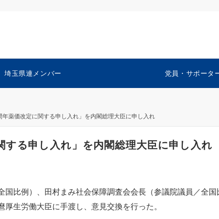
埼玉県連メンバー
党員・サポータ
間年薬価改定に関する申し入れ」を内閣総理大臣に申し入れ
関する申し入れ」を内閣総理大臣に申し入れ
国比例）、田村まみ社会保障調査会会長（参議院議員／全国
麿厚生労働大臣に手渡し、意見交換を行った。