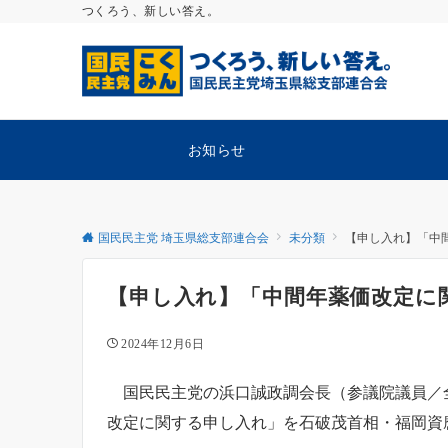
つくろう、新しい答え。
お知らせ
国民民主党 埼玉県総支部連合会
未分類
【申し入れ】「中
【申し入れ】「中間年薬価改定に
2024年12月6日
国民民主党の浜口誠政調会長（参議院議員／全
改定に関する申し入れ」を石破茂首相・福岡資