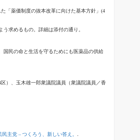
れた「薬価制度の抜本改革に向けた基本方針」(4
よう求めるもの。詳細は添付の通り。
。国民の命と生活を守るためにも医薬品の供給
4区）、玉木雄一郎衆議院議員（衆議院議員／香
民民主党 – つくろう、新しい答え。
.