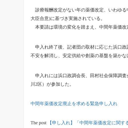
診療報酬改定がない年の薬価改定、いわゆる中間
大臣合意)に基づき実施されている。
本要請は環境の変化を踏まえ、中間年薬価改
申入れ終了後、記者団の取材に応じた浜口政調
不安を解消し、安定供給や創薬の基盤を築かな
申入れには浜口政調会長、田村社会保障調査会
川2区）が参加した。
中間年薬価改定廃止を求める緊急申し入れ
The post
【申し入れ】「中間年薬価改定に関す