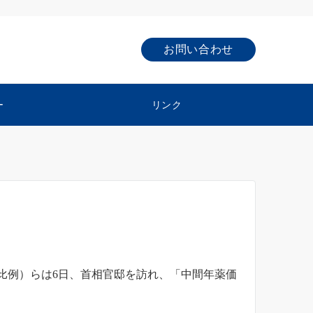
お問い合わせ
ー
リンク
比例）らは6日、首相官邸を訪れ、「中間年薬価