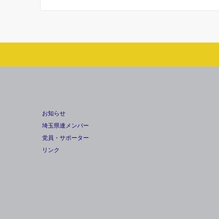
お知らせ
埼玉県連メンバー
党員・サポーター
リンク