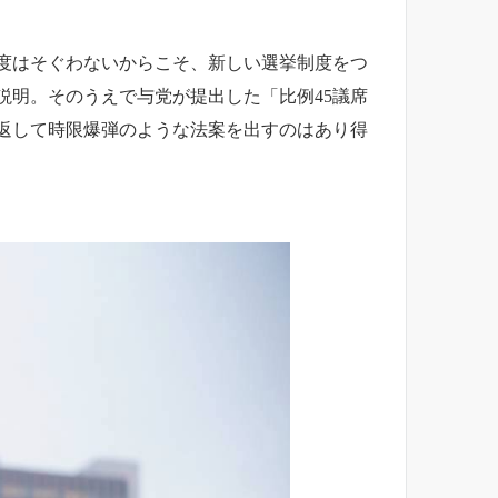
度はそぐわないからこそ、新しい選挙制度をつ
明。そのうえで与党が提出した「比例45議席
返して時限爆弾のような法案を出すのはあり得