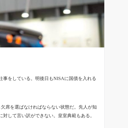
事をしている。明後日もNISAに国債を入れる
も欠席を選ばなければならない状態だ。先人が知
に対して言い訳ができない。皇室典範もある。