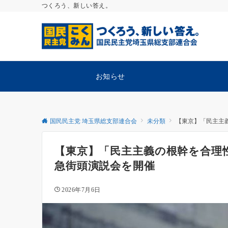
つくろう、新しい答え。
お知らせ
国民民主党 埼玉県総支部連合会
未分類
【東京】「民主主
【東京】「民主主義の根幹を合理
急街頭演説会を開催
2026年7月6日