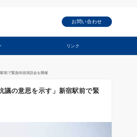
お問い合わせ
ー
リンク
宿駅前で緊急街頭演説会を開催
抗議の意思を示す」新宿駅前で緊