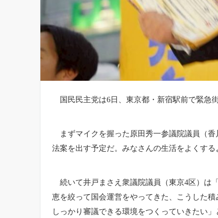
国民民主党は6日、東京都・新宿駅前で緊急
まずマイクを握った原田秀一参議院議員（香川
法案を出す予定だ。みなさんの生活をよくする
続いて井戸まさえ衆議院議員（東京4区）は「
恵を絞って国会運営をやってきた、こうした積
しっかり審議できる環境をつくっていきたい」