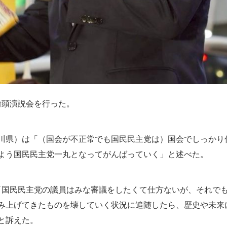
街頭演説会を行った。
県）は「（国会が不正常でも国民民主党は）国会でしっかり仕
よう国民民主党一丸となってがんばっていく」と述べた。
国民民主党の議員はみな審議をしたくて仕方ないが、それで
み上げてきたものを壊していく状況に追随したら、歴史や未来
と訴えた。