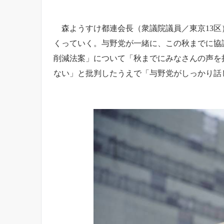
森ようすけ都連会長（衆議院議員／東京13区
くっていく。与野党が一緒に、この秋までに協
削減法案」について「秋までにみなさんの声を
ない」と批判したうえで「与野党がしっかり話