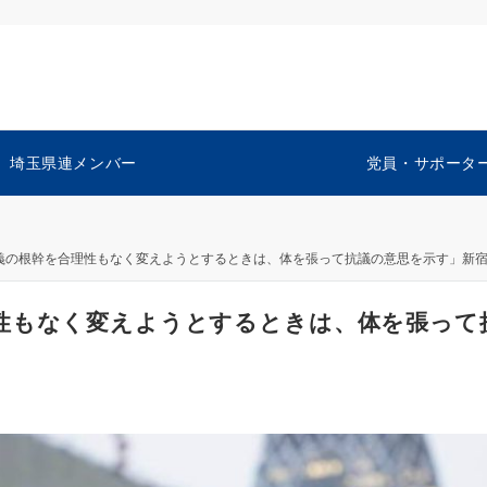
埼玉県連メンバー
党員・サポータ
義の根幹を合理性もなく変えようとするときは、体を張って抗議の意思を示す」新
性もなく変えようとするときは、体を張って