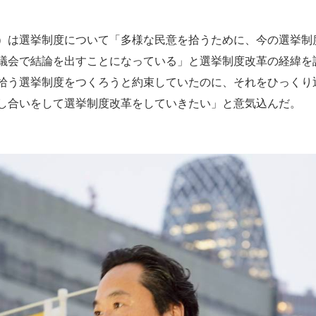
）は選挙制度について「多様な民意を拾うために、今の選挙制
議会で結論を出すことになっている」と選挙制度改革の経緯を説
拾う選挙制度をつくろうと約束していたのに、それをひっくり
し合いをして選挙制度改革をしていきたい」と意気込んだ。