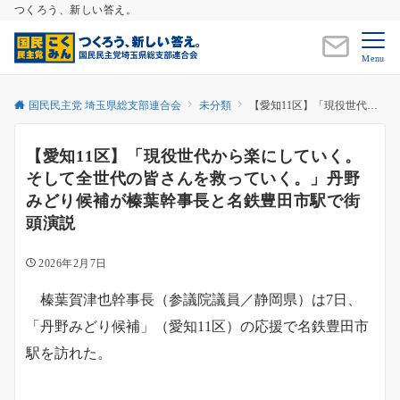
つくろう、新しい答え。
Menu
国民民主党 埼玉県総支部連合会
未分類
【愛知11区】「現役世代から楽にしていく。そして全世代の皆さんを救っていく。」丹野みどり候補が榛葉幹事長と名鉄豊田市駅で街頭演説
【愛知11区】「現役世代から楽にしていく。
そして全世代の皆さんを救っていく。」丹野
みどり候補が榛葉幹事長と名鉄豊田市駅で街
頭演説
2026年2月7日
榛葉賀津也幹事長（参議院議員／静岡県）は7日、
「丹野みどり候補」（愛知11区）の応援で名鉄豊田市
駅を訪れた。