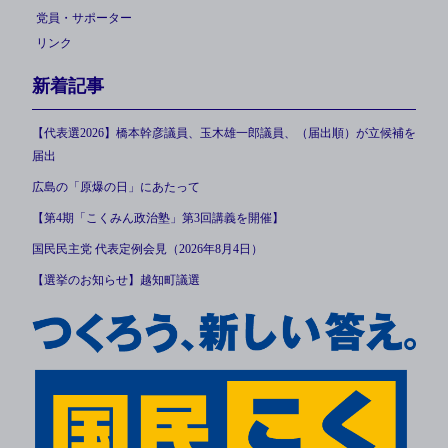
党員・サポーター
リンク
新着記事
【代表選2026】橋本幹彦議員、玉木雄一郎議員、（届出順）が立候補を
届出
広島の「原爆の日」にあたって
【第4期「こくみん政治塾」第3回講義を開催】
国民民主党 代表定例会見（2026年8月4日）
【選挙のお知らせ】越知町議選