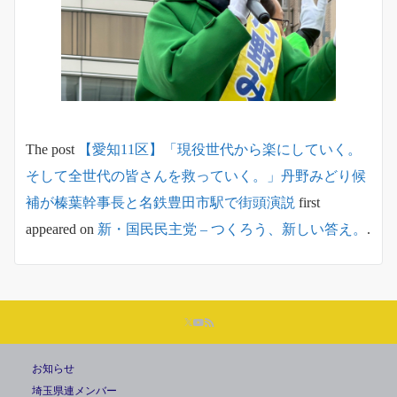
The post
【愛知11区】「現役世代から楽にしていく。
そして全世代の皆さんを救っていく。」丹野みどり候
補が榛葉幹事長と名鉄豊田市駅で街頭演説
first
appeared on
新・国民民主党 – つくろう、新しい答え。
.
お知らせ
埼玉県連メンバー