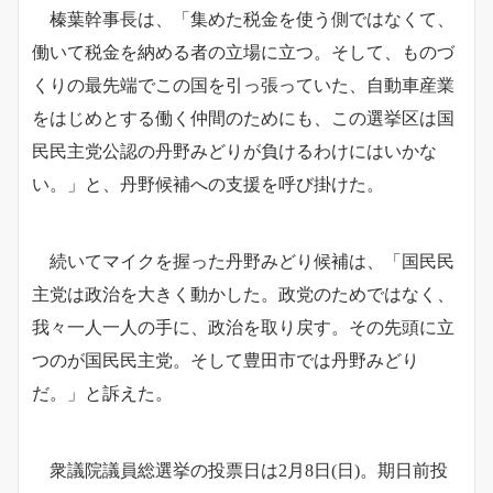
榛葉幹事長は、「集めた税金を使う側ではなくて、
働いて税金を納める者の立場に立つ。そして、ものづ
くりの最先端でこの国を引っ張っていた、自動車産業
をはじめとする働く仲間のためにも、この選挙区は国
民民主党公認の丹野みどりが負けるわけにはいかな
い。」と、丹野候補への支援を呼び掛けた。
続いてマイクを握った丹野みどり候補は、「国民民
主党は政治を大きく動かした。政党のためではなく、
我々一人一人の手に、政治を取り戻す。その先頭に立
つのが国民民主党。そして豊田市では丹野みどり
だ。」と訴えた。
衆議院議員総選挙の投票日は2月8日(日)。期日前投