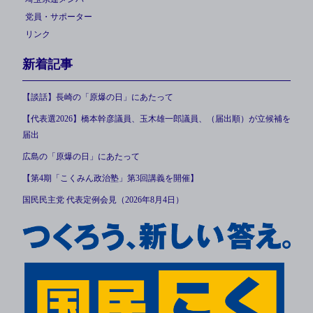
党員・サポーター
リンク
新着記事
【談話】長崎の「原爆の日」にあたって
【代表選2026】橋本幹彦議員、玉木雄一郎議員、（届出順）が立候補を
届出
広島の「原爆の日」にあたって
【第4期「こくみん政治塾」第3回講義を開催】
国民民主党 代表定例会見（2026年8月4日）