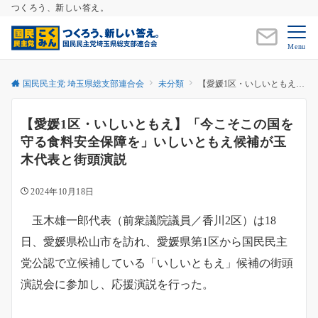
つくろう、新しい答え。
Menu
国民民主党 埼玉県総支部連合会
未分類
【愛媛1区・いしいともえ】「今こそこの国を守る食料安全保障を」いしいともえ候補が玉木代表と街頭演説
【愛媛1区・いしいともえ】「今こそこの国を
守る食料安全保障を」いしいともえ候補が玉
木代表と街頭演説
2024年10月18日
玉木雄一郎代表（前衆議院議員／香川2区）は18
日、愛媛県松山市を訪れ、愛媛県第1区から国民民主
党公認で立候補している「いしいともえ」候補の街頭
演説会に参加し、応援演説を行った。