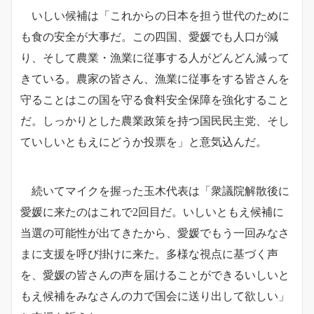
いしい候補は「これからの日本を担う世代のために
も食の安全が大事だ。この四国、愛媛でも人口が減
り、そして農業・漁業に従事する人がどんどん減って
きている。農家の皆さん、漁業に従事をする皆さんを
守ることはこの国を守る食料安全保障を強化すること
だ。しっかりとした農業政策を持つ国民民主党、そし
ていしいともえにどうか投票を」と意気込んだ。
続いてマイクを握った玉木代表は「衆議院解散後に
愛媛に来たのはこれで2回目だ。いしいともえ候補に
当選の可能性が出てきたから、愛媛でもう一回みなさ
まに支援を呼び掛けに来た。多様な視点に基づく声
を、愛媛の皆さんの声を届けることができるいしいと
もえ候補をみなさんの力で国会に送り出して欲しい」