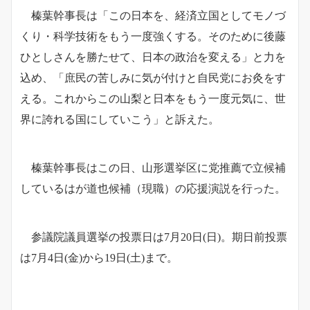
榛葉幹事長は「この日本を、経済立国としてモノづ
くり・科学技術をもう一度強くする。そのために後藤
ひとしさんを勝たせて、日本の政治を変える」と力を
込め、「庶民の苦しみに気が付けと自民党にお灸をす
える。これからこの山梨と日本をもう一度元気に、世
界に誇れる国にしていこう」と訴えた。
榛葉幹事長はこの日、山形選挙区に党推薦で立候補
しているはが道也候補（現職）の応援演説を行った。
参議院議員選挙の投票日は7月20日(日)。期日前投票
は7月4日(金)から19日(土)まで。