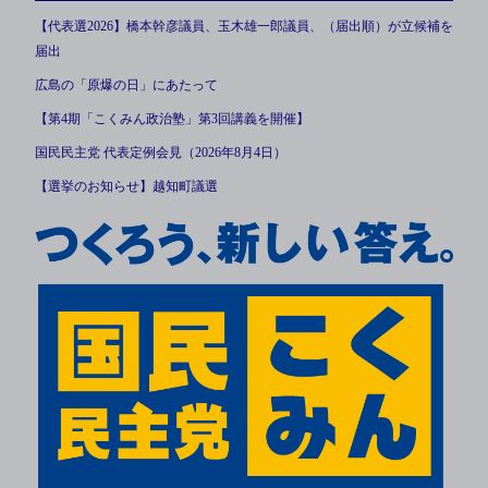
【代表選2026】橋本幹彦議員、玉木雄一郎議員、（届出順）が立候補を
届出
広島の「原爆の日」にあたって
【第4期「こくみん政治塾」第3回講義を開催】
国民民主党 代表定例会見（2026年8月4日）
【選挙のお知らせ】越知町議選