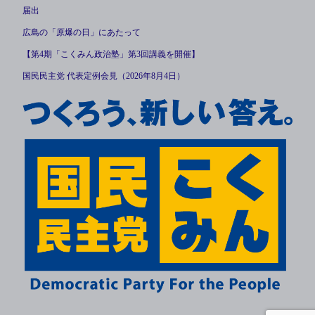
届出
広島の「原爆の日」にあたって
【第4期「こくみん政治塾」第3回講義を開催】
国民民主党 代表定例会見（2026年8月4日）