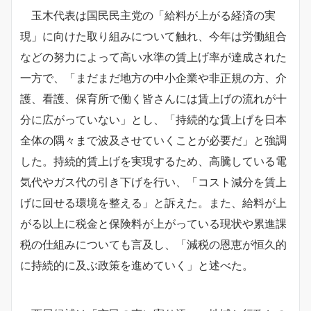
玉木代表は国民民主党の「給料が上がる経済の実
現」に向けた取り組みについて触れ、今年は労働組合
などの努力によって高い水準の賃上げ率が達成された
一方で、「まだまだ地方の中小企業や非正規の方、介
護、看護、保育所で働く皆さんには賃上げの流れが十
分に広がっていない」とし、「持続的な賃上げを日本
全体の隅々まで波及させていくことが必要だ」と強調
した。持続的賃上げを実現するため、高騰している電
気代やガス代の引き下げを行い、「コスト減分を賃上
げに回せる環境を整える」と訴えた。また、給料が上
がる以上に税金と保険料が上がっている現状や累進課
税の仕組みについても言及し、「減税の恩恵が恒久的
に持続的に及ぶ政策を進めていく」と述べた。