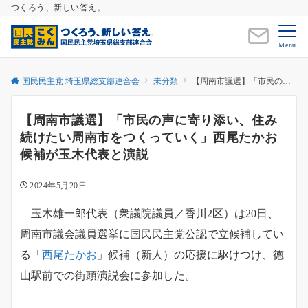
つくろう、新しい答え。
Menu
国民民主党 埼玉県総支部連合会
未分類
【周南市議選】「市民の声に寄り添い、住み続けたい周南市をつくっていく」西尾たかお候補が玉木代表と演説
【周南市議選】「市民の声に寄り添い、住み
続けたい周南市をつくっていく」西尾たかお
候補が玉木代表と演説
2024年5月20日
玉木雄一郎代表（衆議院議員／香川2区）は20日、
周南市議会議員選挙に国民民主党公認で立候補してい
る「
西尾たかお
」候補（新人）の応援に駆けつけ、徳
山駅前での街頭演説会に参加した。