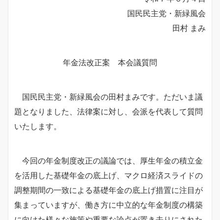
国民民主党・新緑風会
田村 まみ
年金法改正案 本会議質問
国民民主党・新緑風会の田村まみです。ただいま議
題となりました、法律案に対し、会派を代表して質問
いたします。
今回の年金制度改正の議論では、厚生年金の積立金
を活用した基礎年金の底上げ、マクロ経済スライドの
調整期間の一致による基礎年金の底上げ措置に注目が
集まっていますが、働き方に中立的な年金制度の構築
に向けた様々な施策や重要な論点が置き去りにされた