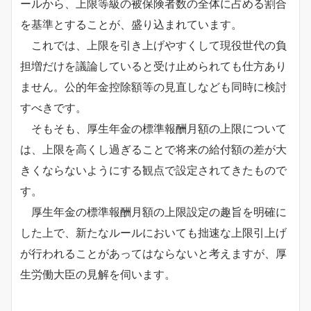
ールから、上限等級の被保険者数の全体に占める割合
を基準とすることが、盛り込まれています。
これでは、上限を引き上げやすくして現役世代の負
担増だけを議論していると受け止められても仕方あり
ません。公的年金控除額等の見直しなども同時に検討
すべきです。
そもそも、厚生年金の標準報酬月額の上限について
は、上限を高くし過ぎることで将来の給付額の差が大
きくならないようにする観点で設定されてきたもので
す。
厚生年金の標準報酬月額の上限設定の趣旨を明確に
した上で、新たなルールにおいても拙速な上限引上げ
が行われることがあってはならないと考えますが、厚
生労働大臣の見解を伺います。