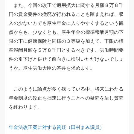
また、今回の改正で適用拡大に関する月額８万８千
円の賃金要件の撤廃が行われることも踏まえれば、収
入の少ない方でも厚生年金に入りやすくするという観
点からも、少なくとも、厚生年金の標準報酬月額の下
限の下に健康保険と同様の３等級を加えて、下限の標
準報酬月額を５万８千円とするべきです。労働時間要
件の引下げと併せて前向きに検討いただけないでしょ
うか。厚生労働大臣の答弁を求めます。
このように論点が多く残っている中、将来にわたる
年金制度の改正を拙速に行うことへの疑問を呈し質問
を終わります。
年金法改正案に対する質疑（田村まみ議員）