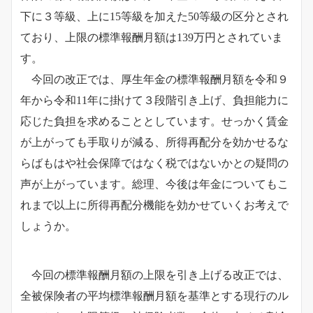
下に３等級、上に15等級を加えた50等級の区分とされ
ており、上限の標準報酬月額は139万円とされていま
す。
今回の改正では、厚生年金の標準報酬月額を令和９
年から令和11年に掛けて３段階引き上げ、負担能力に
応じた負担を求めることとしています。せっかく賃金
が上がっても手取りが減る、所得再配分を効かせるな
らばもはや社会保障ではなく税ではないかとの疑問の
声が上がっています。総理、今後は年金についてもこ
れまで以上に所得再配分機能を効かせていくお考えで
しょうか。
今回の標準報酬月額の上限を引き上げる改正では、
全被保険者の平均標準報酬月額を基準とする現行のル