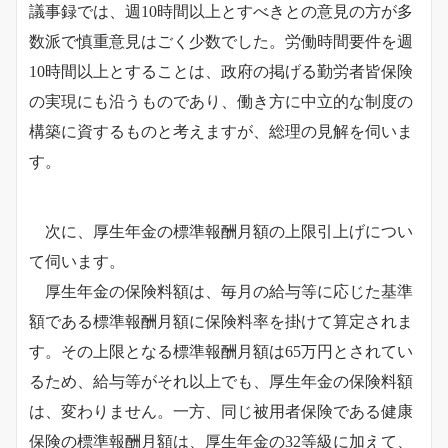
議事録では、週10時間以上とすべきとの意見の方が多
数派で慎重意見はごく少数でした。労働時間要件を週
10時間以上とすることは、政府の掲げる勤労者皆保険
の実現にも沿うものであり、働き方に中立的な制度の
構築に資するものと考えますが、総理の見解を伺いま
す。
次に、厚生年金の標準報酬月額の上限引上げについ
て伺います。
厚生年金の保険料額は、毎月の給与等に応じた基準
額である標準報酬月額に保険料率を掛けて算定されま
す。その上限となる標準報酬月額は65万円とされてい
るため、給与等がそれ以上でも、厚生年金の保険料額
は、変わりません。一方、同じ被用者保険である健康
保険の標準報酬月額は、厚生年金の32等級に加えて、