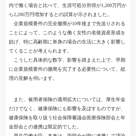
内で働く場合と比べて、生涯可処分所得が1,200万円か
ら2,200万円増加するとの試算が示されました。
企業規模要件の完全撤廃が10年後まで先送りされる
ことによって、このような働く女性の老後資産形成を
妨げ、特に高齢期に単身の場合の生活に大きく影響し
てくることが考えられます。
こうした具体的な数字、影響を踏まえた上で、早期
に企業規模要件の撤廃を完了する必要性について、総
理の見解を伺います。
また、被用者保険の適用拡大については、厚生年金
だけでなく、健康保険にも影響を及ぼすものですが、
健康保険を取り扱う社会保障審議会医療保険部会と年
金部会との連携は限定的でした。
厚生労働大臣、本来は、両部会が密に連携して議論