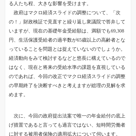
る人たち程、大きな影響を受けます。
政府はマクロ経済スライドの調整について、「次
の！」財政検証で見直すと繰り返し衆議院で答弁して
いますが、現在の基礎年金受給額は、満額でも69,308
円、生活保護受給者の過半数が65歳以上の高齢者とな
っていることを問題とは捉えていないのでしょうか。
経済動向をみて検討するなどと悠長に構えているので
はなく、現在と将来の受給水準の課題を直視している
のであれば、今回の改正でマクロ経済スライドの調整
の早期終了を決断すべきと考えますが総理の見解を求
めます。
次に、今回の政府提出法案で唯一の年金給付の底上
げ措置であると言っても過言ではない、短時間労働者
に対する被用者保険の適用拡大について伺います。