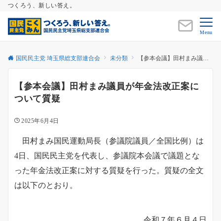
つくろう、新しい答え。
Menu
国民民主党 埼玉県総支部連合会
未分類
【参本会議】田村まみ議員が年金法改正案について質疑
【参本会議】田村まみ議員が年金法改正案に
ついて質疑
2025年6月4日
田村まみ国民運動局長（参議院議員／全国比例）は
4日、国民民主党を代表し、参議院本会議で議題とな
った年金法改正案に対する質疑を行った。質疑の全文
は以下のとおり。
令和７年６月４日