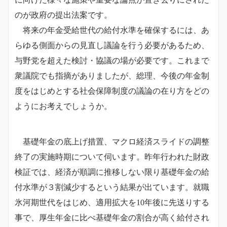
のが政府の提出法案です。
将来の年金受給世代の給付水準を確保するには、あ
らゆる側面からの見直し議論を行う必要があるため、
与野党を超えた検討・協議の場が必要です。これまで
衆議院でも指摘がありましたが、総理、今後の年金制
度をはじめとする社会保障制度の議論の在り方をどの
ようにお考えでしょうか。
基礎年金の底上げ措置、マクロ経済スライドの調整
終了の実施時期について伺います。昨年行われた財政
検証では、経済が順調に推移しない限り基礎年金の給
付水準が３割減少するという結果が出ています。就職
氷河期世代をはじめ、適用拡大を10年後に先送りする
事で、厚生年金に比べ基礎年金の割合が高く給付され