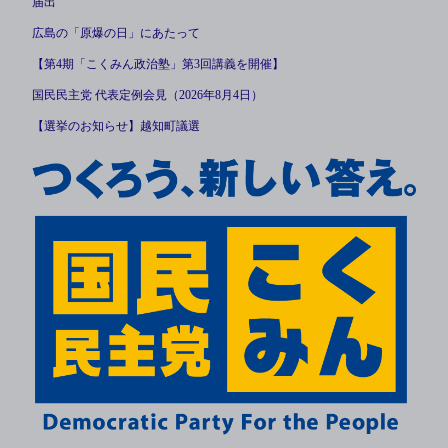
届出
広島の「原爆の日」にあたって
【第4期「こくみん政治塾」第3回講義を開催】
国民民主党 代表定例会見（2026年8月4日）
【選挙のお知らせ】越知町議選