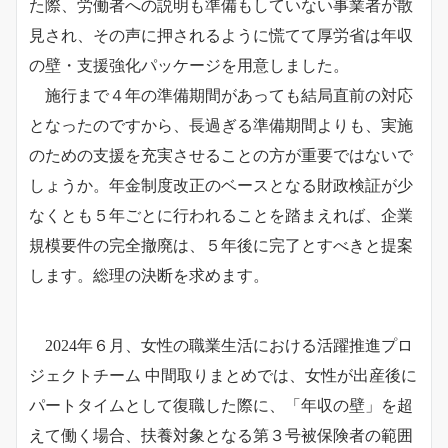
た際、労働者への説明も準備もしていない事業者が散
見され、その声に押されるように慌てて厚労省は年収
の壁・支援強化パッケージを用意しました。
施行まで４年の準備期間があっても結局直前の対応
となったのですから、長過ぎる準備期間よりも、実施
のための支援を充実させることの方が重要ではないで
しょうか。年金制度改正のベースとなる財政検証が少
なくとも５年ごとに行われることを踏まえれば、企業
規模要件の完全撤廃は、５年後に完了とすべきと提案
します。総理の決断を求めます。
2024年６月、女性の職業生活における活躍推進プロ
ジェクトチーム 中間取りまとめでは、女性が出産後に
パートタイムとして復職した際に、「年収の壁」を超
えて働く場合、扶養対象となる第３号被保険者の範囲