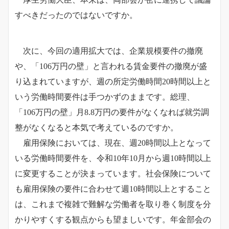
すべきだったのではないですか。
次に、今回の適用拡大では、企業規模要件の撤廃
や、「106万円の壁」と言われる賃金要件の撤廃が盛
り込まれていますが、週の所定労働時間20時間以上と
いう労働時間要件は手つかずのままです。総理、
「106万円の壁」月8.8万円の要件がなくなれば就労調
整がなくなると本気で考えているのですか。
雇用保険においては、現在、週20時間以上となって
いる労働時間要件を、令和10年10月から週10時間以上
に変更することが決まっています。社会保険について
も雇用保険の要件に合わせて週10時間以上とすること
は、これまで複雑で難解な労働者を取り巻く制度を分
かりやすくする観点からも望ましいです。年金部会の