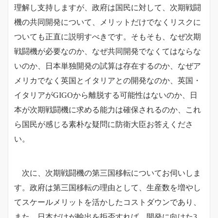
理解し支持しますが、政府は国民に対して、次期戦闘
機の共同開発について、メリットだけでなくリスクに
ついても正直に説明すべきです。そもそも、なぜ次期
戦闘機が必要なのか、なぜ共同開発でなくてはならな
いのか、日本単独開発の試算は存在するのか、なぜア
メリカでなく英国とイタリアとの開発なのか、英国・
イタリアがGIGOから離脱する可能性はないのか、日
本が次期戦闘機に求める能力は確保されるのか、これ
ら国民が感じる素朴な疑問に防衛大臣お答えくださ
い。
次に、次期戦闘機の第三国移転についてお伺いしま
す。政府は第三国移転の理由として、生産数を増やし
てスケールメリットを活かしたコストダウンであり、
また、日本だけが輸出を拒否すれば、開発に向けた3