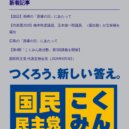
新着記事
【談話】長崎の「原爆の日」にあたって
【代表選2026】橋本幹彦議員、玉木雄一郎議員、（届出順）が立候補を
届出
広島の「原爆の日」にあたって
【第4期「こくみん政治塾」第3回講義を開催】
国民民主党 代表定例会見（2026年8月4日）