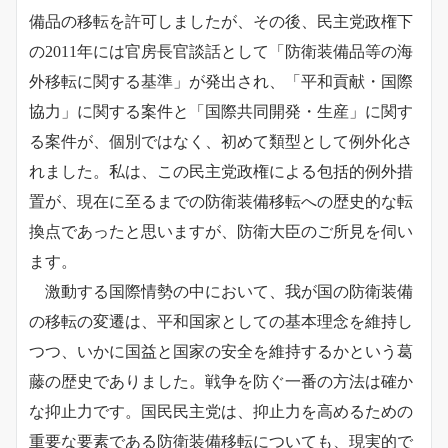
備品の移転を許可しましたが、その後、民主党政権下
の2011年には官房長官談話として「防衛装備品等の海
外移転に関する基準」が発出され、「平和貢献・国際
協力」に関する案件と「国際共同開発・生産」に関す
る案件が、個別ではなく、初めて類型として例外化さ
れました。私は、この民主党政権による包括的例外措
置が、現在に至るまでの防衛装備移転への歴史的な転
換点であったと思いますが、防衛大臣のご所見を伺い
ます。
激動する国際情勢の中において、我が国の防衛装備
の移転の変遷は、平和国家としての基本理念を維持し
つつ、いかに国益と国家の安全を維持するかという葛
藤の歴史でありました。戦争を防ぐ一番の方法は確か
な抑止力です。国民民主党は、抑止力を高めるための
重要な要素である防衛装備移転についても、現実的で