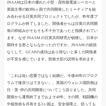
JNAAMは日本の優れた小型・高性能電波シーカーと
英国主導の欧州6ヶ国で共同開発したミーティアを組
み合わせる日英共同プロジェクトでしたが、昨年度プ
ログラムが終了しました。関係者からは日英の共同開
発の枠組みがそもそも不十分であったと指摘されてい
ます。なぜ JNAAM の日英共同研究が頓挫し、日本が
期待する形とならなかったのですか。JNAAM の総括
なくして、GCAPの成功はあり得ないと多くの関係者
が不安を感じています。防衛大臣の説明を求めます。
「これは短い恋愛ではなく結婚だ。今後40年のプログ
ラムで後戻りはできない」。英国のウォレス国防相は
日・英･伊の共同開発についてこう語りました。共同
開発から運用終了までおよそ40年。その間、戦闘機の
中核技術を共有する3ヶ国は、安全保障上、切っても