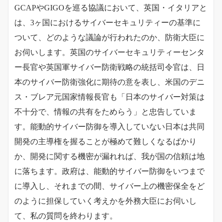
GCAPやGIGOを巡る協議において、英国・イタリアと
は、3ヶ国におけるサイバーセキュリティーの基準に
ついて、どのような議論が行われたのか、防衛大臣に
お伺いします。英国のサイバーセキュリティーセンタ
ー長官や英国軍サイバー防衛戦略の統括司令官は、日
本のサイバー防衛強化に期待の意を表し、米国のデニ
ス・ブレア元国家情報長官も「日本のサイバー対策は
不十分で、情報の共有をためらう」と忠告していま
す。能動的サイバー防御を導入していない日本は共同
開発の主導権を握ることが極めて難しくなるばかり
か、開発に関する機密が漏れれば、我が国の信頼は地
に落ちます。政府は、能動的サイバー防御をいつまで
に導入し、それまでの間、サイバー上の機密保全をど
のように担保していく考えかを外務大臣にお伺いし
て、私の質問を終わります。