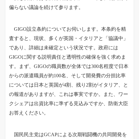
偏らない議論を続けて参ります。
GIGO設立条約についてお伺いします。本条約を精
査すると、現状、多くが英国・イタリアと「協議中」
であり、詳細は未確定という状況です。政府には
GIGOに関する説明責任と透明性の確保を強く求めま
す。まず、GIGOの職員数が全体では300名程度で日本
からの派遣職員が約100名、そして開発費の分担比率
については日本と英国が4割、残り2割がイタリア、と
の報道がありますが、これは事実ですか。また、ワー
クシェアは出資比率に準ずる見込みですか、防衛大臣
お答えください。
国民民主党はGCAPによる次期戦闘機の共同開発を