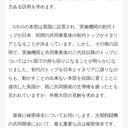
力ある説明を求めます。
GIGOの本部は英国に設置され、実施機関の初代ト
ップが日本、民間の共同事業体の初代トップがイタリ
アとなることが決まっています。しかし、その後の説
明で、実施機関と共同事業体の二代目以降のトップに
ついては3ヶ国での持ち回りになることが明らかにな
りました。初代のトップを日本とイタリアに譲りなが
らも、動かすことの出来ない本部を自国に置くことに
成功した英国が、既に共同開発の主導権を握ったとも
言われていますが、外務大臣の見解を求めます。
最後に秘密保全についてお伺いします。次期戦闘機
の共同開発において、最も重要な点は秘密保全です。