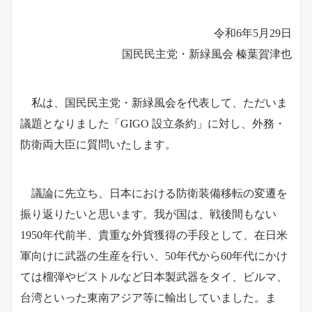
令和6年5月29日
国民民主党・新緑風会 榛葉賀津也
私は、国民民主党・新緑風会を代表して、ただいま
議題となりました「GIGO 設立条約」に対し、外務・
防衛両大臣に質問いたします。
議論に先立ち、日本における防衛装備移転の変遷を
振り返りたいと思います。我が国は、戦後間もない
1950年代前半、貴重な外貨獲得の手段として、在日米
軍向けに武器の生産を行い、50年代から60年代にかけ
ては榴弾やピストルなど日本製武器をタイ、ビルマ、
台湾といった東南アジア等に輸出していました。ま